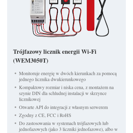
Trójfazowy licznik energii Wi-Fi
(WEM3050T)
Monitoruje energię w dwóch kierunkach za pomocą
jednego licznika dwukierunkowego
Kompaktowy rozmiar i niska cena, z montażem na
szynie DIN dla schludnej instalacji w skrzynce
licznikowej
Otwarte API do integracji z własnym serwerem
Zgodny z CE, FCC i RoHS
Do zastosowania w systemach trójfazowych lub
jednofazowych (jako 3 liczniki jednofazowe), albo w