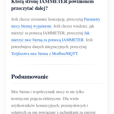
Którą stronę IAMMETER powinienem
przeczytać dalej?
Jeśli chcesz zrozumieć koncepcję, przeczytaj
Parametry
mocy biernej wyjaśnione
. Jeśli chcesz wiedzieć, jak
mierzyć za pomocą IAMMETER, przeczytaj
Jak
mierzyć moc bierną za pomocą IAMMETER
. Jeśli
potrzebujesz danych integracyjnych, przeczytaj
Trójfazowa moc bierna z Modbus/MQTT
.
Podsumowanie
Moc bierna i współczynnik mocy to nie tylko
teoretyczne pojęcia elektryczne. Dla wielu
użytkowników komercyjnych, przemysłowych i
solarnych są one powiązane z rachunkami za energię