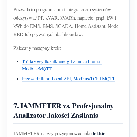
Pozwala to programistom i integratorom systemów
odczytywać PF, kVAR, kVARh, napięcie, prąd, kW i
kWh do EMS, BMS, SCADA, Home Assistant, Node-
RED lub prywatnych dashboardów.
Zalecany następny krok:
Trójfazowy licznik energii z mocą bierną i
Modbus/MQTT
Przewodnik po Local API, Modbus/TCP i MQTT
7. IAMMETER vs. Profesjonalny
Analizator Jakości Zasilania
lekkie
IAMMETER należy pozycjonować jako