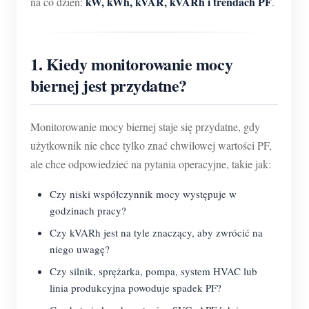
kW, kWh, kVAR, kVARh i trendach PF
na co dzień:
.
1. Kiedy monitorowanie mocy
biernej jest przydatne?
Monitorowanie mocy biernej staje się przydatne, gdy
użytkownik nie chce tylko znać chwilowej wartości PF,
ale chce odpowiedzieć na pytania operacyjne, takie jak:
Czy niski współczynnik mocy występuje w
godzinach pracy?
Czy kVARh jest na tyle znaczący, aby zwrócić na
niego uwagę?
Czy silnik, sprężarka, pompa, system HVAC lub
linia produkcyjna powoduje spadek PF?