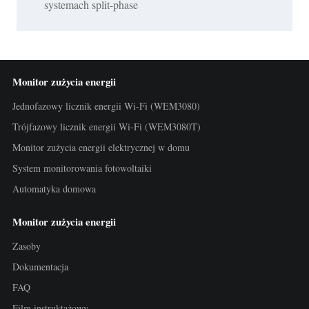
systemach split-phase
Monitor zużycia energii
Jednofazowy licznik energii Wi-Fi (WEM3080)
Trójfazowy licznik energii Wi-Fi (WEM3080T)
Monitor zużycia energii elektrycznej w domu
System monitorowania fotowoltaiki
Automatyka domowa
Monitor zużycia energii
Zasoby
Dokumentacja
FAQ
Film instruktażowy