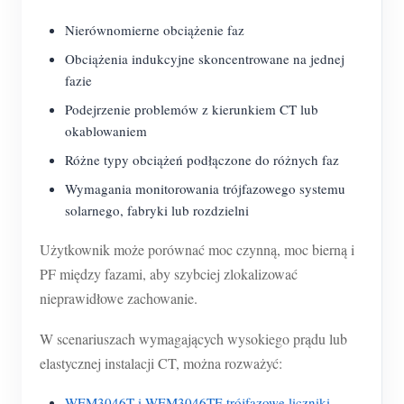
Nierównomierne obciążenie faz
Obciążenia indukcyjne skoncentrowane na jednej
fazie
Podejrzenie problemów z kierunkiem CT lub
okablowaniem
Różne typy obciążeń podłączone do różnych faz
Wymagania monitorowania trójfazowego systemu
solarnego, fabryki lub rozdzielni
Użytkownik może porównać moc czynną, moc bierną i
PF między fazami, aby szybciej zlokalizować
nieprawidłowe zachowanie.
W scenariuszach wymagających wysokiego prądu lub
elastycznej instalacji CT, można rozważyć:
WEM3046T i WEM3046TE trójfazowe liczniki