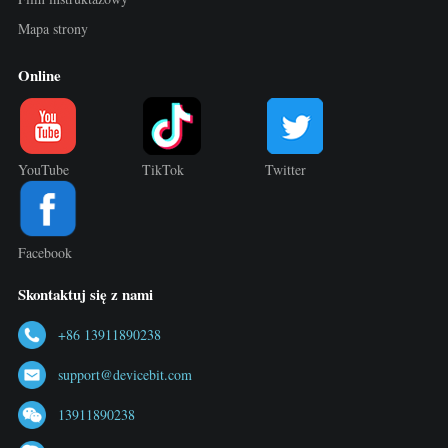
Mapa strony
Online
YouTube
TikTok
Twitter
Facebook
Skontaktuj się z nami
+86 13911890238
support@devicebit.com
13911890238