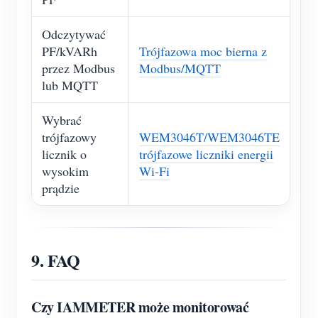
Odczytywać
PF/kVARh
Trójfazowa moc bierna z
przez Modbus
Modbus/MQTT
lub MQTT
Wybrać
trójfazowy
WEM3046T/WEM3046TE
licznik o
trójfazowe liczniki energii
wysokim
Wi-Fi
prądzie
9. FAQ
Czy IAMMETER może monitorować