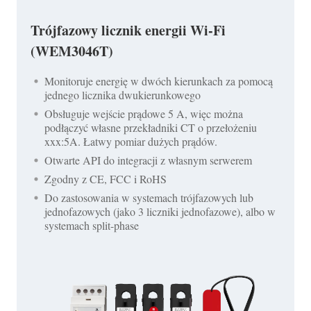
Trójfazowy licznik energii Wi-Fi
(WEM3046T)
Monitoruje energię w dwóch kierunkach za pomocą
jednego licznika dwukierunkowego
Obsługuje wejście prądowe 5 A, więc można
podłączyć własne przekładniki CT o przełożeniu
xxx:5A. Łatwy pomiar dużych prądów.
Otwarte API do integracji z własnym serwerem
Zgodny z CE, FCC i RoHS
Do zastosowania w systemach trójfazowych lub
jednofazowych (jako 3 liczniki jednofazowe), albo w
systemach split-phase