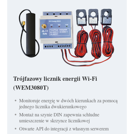
Trójfazowy licznik energii Wi-Fi
(WEM3080T)
Monitoruje energię w dwóch kierunkach za pomocą
jednego licznika dwukierunkowego
Montaż na szynie DIN zapewnia schludne
umieszczenie w skrzynce licznikowej
Otwarte API do integracji z własnym serwerem