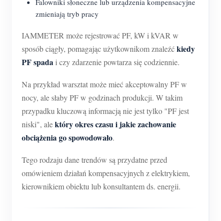
Falowniki słoneczne lub urządzenia kompensacyjne
zmieniają tryb pracy
IAMMETER może rejestrować PF, kW i kVAR w
kiedy
sposób ciągły, pomagając użytkownikom znaleźć
PF spada
i czy zdarzenie powtarza się codziennie.
Na przykład warsztat może mieć akceptowalny PF w
nocy, ale słaby PF w godzinach produkcji. W takim
przypadku kluczową informacją nie jest tylko "PF jest
który okres czasu i jakie zachowanie
niski", ale
obciążenia go spowodowało
.
Tego rodzaju dane trendów są przydatne przed
omówieniem działań kompensacyjnych z elektrykiem,
kierownikiem obiektu lub konsultantem ds. energii.