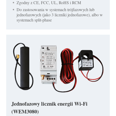
Zgodny z CE, FCC, UL, RoHS i RCM
Do zastosowania w systemach trójfazowych lub
jednofazowych (jako 3 liczniki jednofazowe), albo w
systemach split-phase
Jednofazowy licznik energii Wi-Fi
(WEM3080)