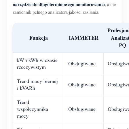
narzędzie do długoterminowego monitorowania
, a nie
zamiennik pełnego analizatora jakości zasilania.
Profesjon
Funkcja
IAMMETER
Analiza
PQ
kW i kWh w czasie
Obsługiwane
Obsługiw
rzeczywistym
Trend mocy biernej
Obsługiwane
Obsługiw
i kVARh
Trend
współczynnika
Obsługiwane
Obsługiw
mocy