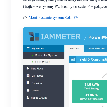
i trójfazowe systemy PV. Idealny do systemów połączo
👉
Monitorowanie systemuSolar PV