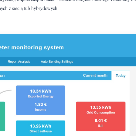
nych z siecią lub hybrydowych.