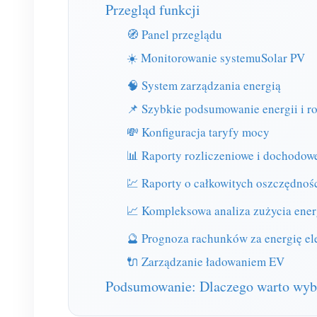
Przegląd funkcji
🧭 Panel przeglądu
☀️ Monitorowanie systemuSolar PV
🧠 System zarządzania energią
📌 Szybkie podsumowanie energii i r
💸 Konfiguracja taryfy mocy
📊 Raporty rozliczeniowe i dochodow
💹 Raporty o całkowitych oszczędnoś
📈 Kompleksowa analiza zużycia ener
🔮 Prognoza rachunków za energię el
🔌 Zarządzanie ładowaniem EV
Podsumowanie: Dlaczego warto w