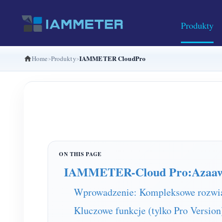
Produkty
IAMMETER CloudPro
Home
Produkty
IAMMETER-Cloud Pro:Azaawan
Wprowadzenie: Kompleksowe rozwiąz
Kluczowe funkcje (tylko Pro Version