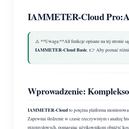
IAMMETER-Cloud Pro:Aza
⚠️ **Uwaga:**All funkcje opisane na tej stronie s
IAMMETER-Cloud Basic
. 👉 Aby poznać różnic
Wprowadzenie: Kompleksowe
IAMMETER-Cloud
to potężna platforma monitorowa
Zapewnia śledzenie w czasie rzeczywistym i analizę hi
przemysłowych, pomagając użytkownikom obniżyć koszt