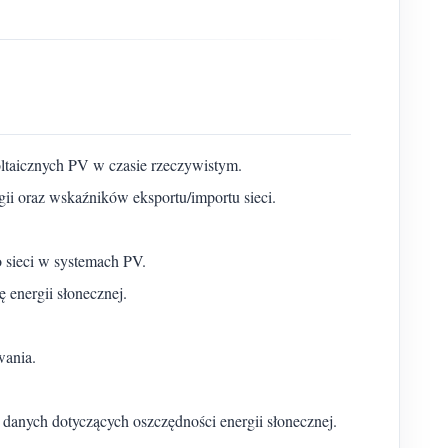
woltaicznych PV w czasie rzeczywistym.
ii oraz wskaźników eksportu/importu sieci.
o sieci w systemach PV.
energii słonecznej.
wania.
anych dotyczących oszczędności energii słonecznej.