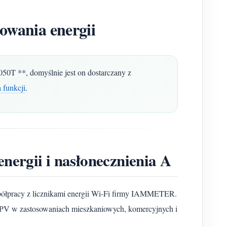
wania energii
0T **, domyślnie jest on dostarczany z
 funkcji
.
ergii i nasłonecznienia A
spółpracy z licznikami energii Wi-Fi firmy IAMMETER.
nej PV w zastosowaniach mieszkaniowych, komercyjnych i