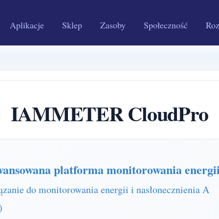
Aplikacje
Sklep
Zasoby
Społeczność
Roz
IAMMETER CloudPro
sowana platforma monitorowania energi
anie do monitorowania energii i nasłonecznienia A
)