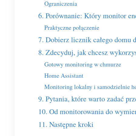
Ograniczenia
6. Porównanie: Który monitor e
Praktyczne połączenie
7. Dobierz licznik całego domu do
8. Zdecyduj, jak chcesz wykorzy
Gotowy monitoring w chmurze
Home Assistant
Monitoring lokalny i samodzielnie 
9. Pytania, które warto zadać p
10. Od monitorowania do wymie
11. Następne kroki