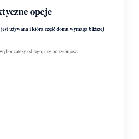
ktyczne opcje
 jest używana i która część domu wymaga bliższej
wybór zależy od tego, czy potrzebujesz: