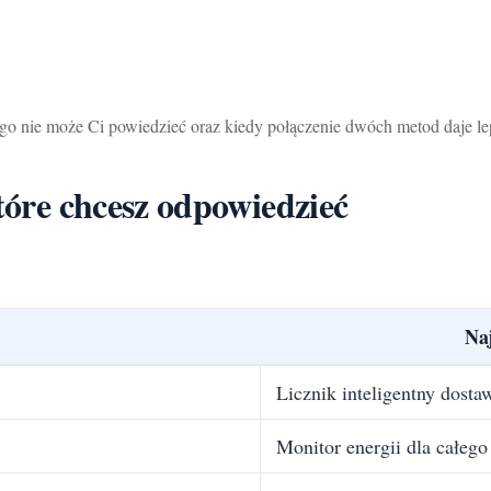
go nie może Ci powiedzieć oraz kiedy połączenie dwóch metod daje l
które chcesz odpowiedzieć
Na
Licznik inteligentny dosta
Monitor energii dla całeg