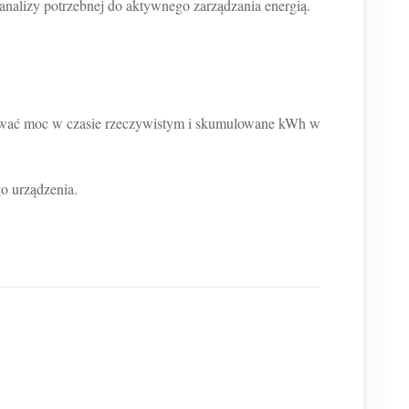
 analizy potrzebnej do aktywnego zarządzania energią.
strować moc w czasie rzeczywistym i skumulowane kWh w
go urządzenia.