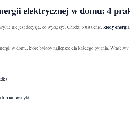
nergii elektrycznej w domu: 4 pra
kiedy energia
ykle nie jest decyzja, co wyłączyć. Chodzi o ustalenie,
ergii w domu, które byłoby najlepsze dla każdego pytania. Właściwy 
zdka
 lub automatyki