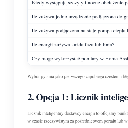
Kiedy występują szczyty i nocne obciążenie 
Ile zużywa jedno urządzenie podłączone do g
Ile zużywa podłączona na stałe pompa ciepła
Ile energii zużywa każda faza lub linia?
Czy mogę wykorzystać pomiary w Home Assi
Wybór pytania jako pierwszego zapobiega częstemu bł
2. Opcja 1: Licznik intelig
Licznik inteligentny dostawcy energii to oficjalny pu
w czasie rzeczywistym za pośrednictwem portalu lub 