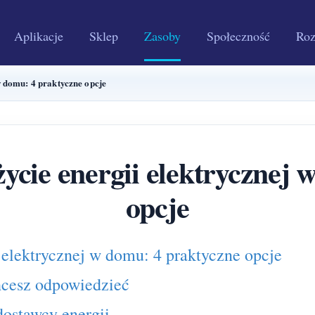
Aplikacje
Sklep
Zasoby
Społeczność
Roz
w domu: 4 praktyczne opcje
ycie energii elektrycznej 
opcje
 elektrycznej w domu: 4 praktyczne opcje
chcesz odpowiedzieć
dostawcy energii