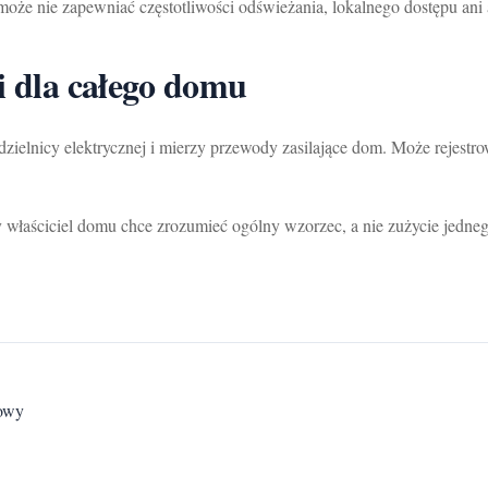
może nie zapewniać częstotliwości odświeżania, lokalnego dostępu ani
i dla całego domu
ozdzielnicy elektrycznej i mierzy przewody zasilające dom. Może reje
y właściciel domu chce zrozumieć ogólny wzorzec, a nie zużycie jedne
iowy