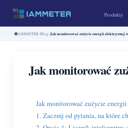
Produkty
Jak monitorować zużycie energii elektrycznej 
IAMMETER
Blog
Jak monitorować zuż
Jak monitorować zużycie energii
1. Zacznij od pytania, na które 
2. Opcja 1: Licznik inteligentny 