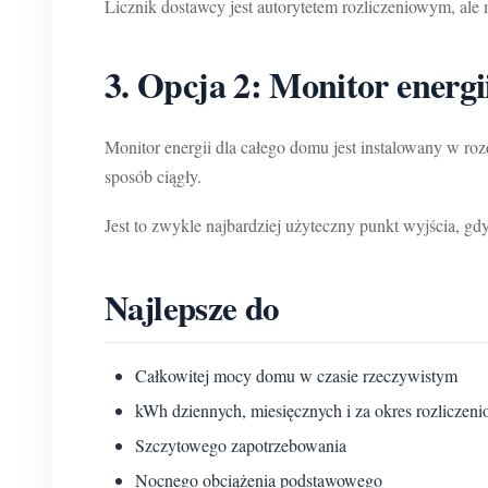
Licznik dostawcy jest autorytetem rozliczeniowym, ale 
3. Opcja 2: Monitor energi
Monitor energii dla całego domu jest instalowany w r
sposób ciągły.
Jest to zwykle najbardziej użyteczny punkt wyjścia, gd
Najlepsze do
Całkowitej mocy domu w czasie rzeczywistym
kWh dziennych, miesięcznych i za okres rozliczen
Szczytowego zapotrzebowania
Nocnego obciążenia podstawowego