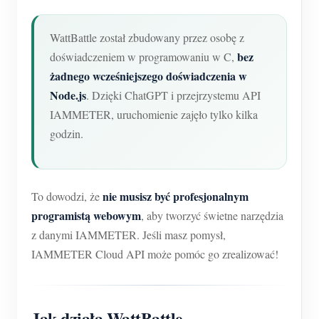
WattBattle został zbudowany przez osobę z
bez
doświadczeniem w programowaniu w C,
żadnego wcześniejszego doświadczenia w
Node.js
. Dzięki ChatGPT i przejrzystemu API
IAMMETER, uruchomienie zajęło tylko kilka
godzin.
nie musisz być profesjonalnym
To dowodzi, że
programistą webowym
, aby tworzyć świetne narzędzia
z danymi IAMMETER. Jeśli masz pomysł,
IAMMETER Cloud API może pomóc go zrealizować!
Jak działa WattBattle