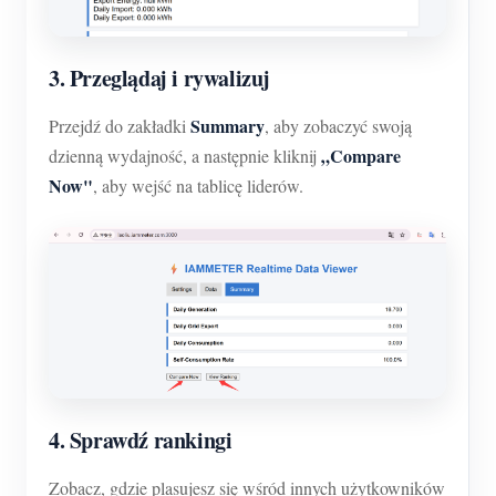
3. Przeglądaj i rywalizuj
Summary
Przejdź do zakładki
, aby zobaczyć swoją
„Compare
dzienną wydajność, a następnie kliknij
Now"
, aby wejść na tablicę liderów.
4. Sprawdź rankingi
Zobacz, gdzie plasujesz się wśród innych użytkowników