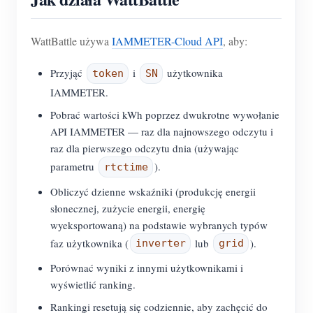
WattBattle używa
IAMMETER-Cloud API
, aby:
Przyjąć
i
użytkownika
token
SN
IAMMETER.
Pobrać wartości kWh poprzez dwukrotne wywołanie
API IAMMETER — raz dla najnowszego odczytu i
raz dla pierwszego odczytu dnia (używając
parametru
).
rtctime
Obliczyć dzienne wskaźniki (produkcję energii
słonecznej, zużycie energii, energię
wyeksportowaną) na podstawie wybranych typów
faz użytkownika (
lub
).
inverter
grid
Porównać wyniki z innymi użytkownikami i
wyświetlić ranking.
Rankingi resetują się codziennie, aby zachęcić do