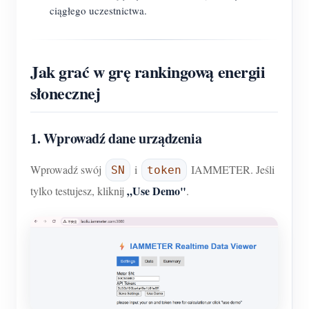
ciągłego uczestnictwa.
Jak grać w grę rankingową energii
słonecznej
1. Wprowadź dane urządzenia
Wprowadź swój
i
IAMMETER. Jeśli
SN
token
„Use Demo"
tylko testujesz, kliknij
.