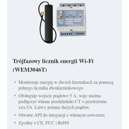
Trójfazowy licznik energii Wi-Fi
(WEM3046T)
Monitoruje energię w dwóch kierunkach za pomocą
jednego licznika dwukierunkowego
Obsługuje wejście prądowe 5 A, więc można
podłączyć własne przekładniki CT o przełożeniu
xxx:5A. Łatwy pomiar dużych prądów.
Otwarte API do integracji z własnym serwerem
Zgodny z CE, FCC i RoHS