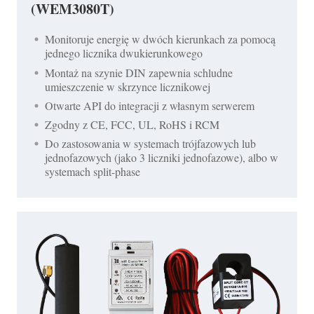
(WEM3080T)
Monitoruje energię w dwóch kierunkach za pomocą
jednego licznika dwukierunkowego
Montaż na szynie DIN zapewnia schludne
umieszczenie w skrzynce licznikowej
Otwarte API do integracji z własnym serwerem
Zgodny z CE, FCC, UL, RoHS i RCM
Do zastosowania w systemach trójfazowych lub
jednofazowych (jako 3 liczniki jednofazowe), albo w
systemach split-phase