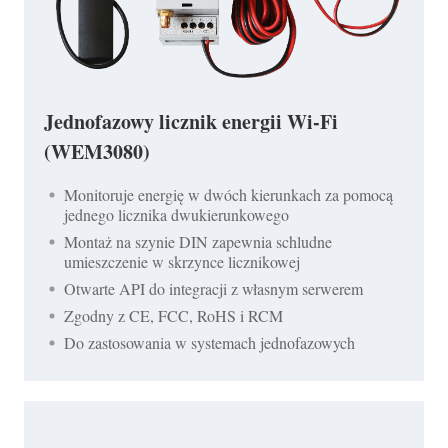
Jednofazowy licznik energii Wi-Fi
(WEM3080)
Monitoruje energię w dwóch kierunkach za pomocą
jednego licznika dwukierunkowego
Montaż na szynie DIN zapewnia schludne
umieszczenie w skrzynce licznikowej
Otwarte API do integracji z własnym serwerem
Zgodny z CE, FCC, RoHS i RCM
Do zastosowania w systemach jednofazowych