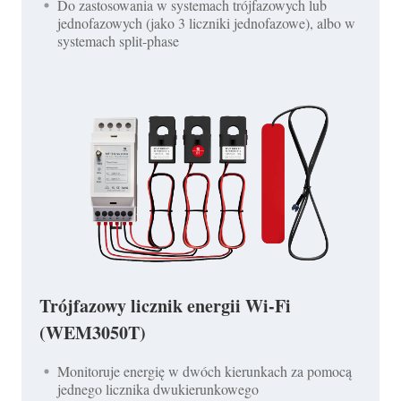
Do zastosowania w systemach trójfazowych lub
jednofazowych (jako 3 liczniki jednofazowe), albo w
systemach split-phase
Trójfazowy licznik energii Wi-Fi
(WEM3050T)
Monitoruje energię w dwóch kierunkach za pomocą
jednego licznika dwukierunkowego