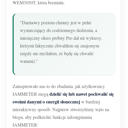
WEM3050T, która brzmiała:
"Darmowy poziom chmury jest w pełni
wystarczający do codziennego śledzenia, a
miesięczny okres próbny Pro dał mi wykresy,
którymi faktycznie chwaliłem się znajomym
(nigdy nie myślałem, że będę się chwalić
watami)."
Zainspirowało nas to do zbadania, jak użytkownicy
dzielić się lub nawet pochwalić się
IAMMETER mogą
swoimi danymi o energii słonecznej
w bardziej
interaktywny sposób. Najpierw stworzyliśmy wpis na
blogu, aby podkreślić funkcje udostępniania
IAMMETER: