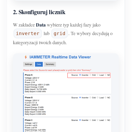
2. Skonfiguruj licznik
Data
W zakładce
wybierz typ każdej fazy jako
lub
. Te wybory decydują o
inverter
grid
kategoryzacji twoich danych.