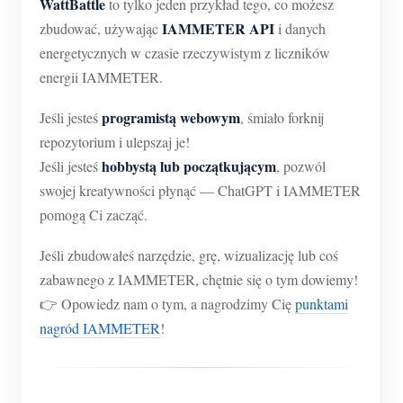
WattBattle
to tylko jeden przykład tego, co możesz
IAMMETER API
zbudować, używając
i danych
energetycznych w czasie rzeczywistym z liczników
energii IAMMETER.
programistą webowym
Jeśli jesteś
, śmiało forknij
repozytorium i ulepszaj je!
hobbystą lub początkującym
Jeśli jesteś
, pozwól
swojej kreatywności płynąć — ChatGPT i IAMMETER
pomogą Ci zacząć.
Jeśli zbudowałeś narzędzie, grę, wizualizację lub coś
zabawnego z IAMMETER, chętnie się o tym dowiemy!
👉 Opowiedz nam o tym, a nagrodzimy Cię
punktami
nagród IAMMETER
!