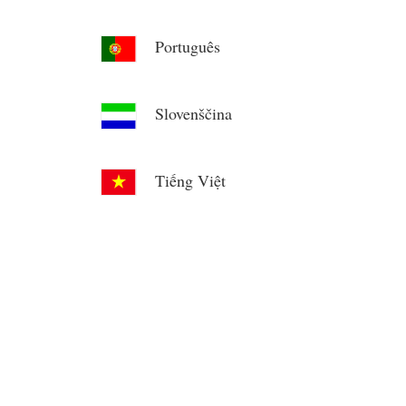
Português
Slovenščina
Tiếng Việt