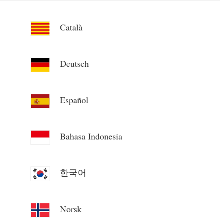
Català
Deutsch
Español
Bahasa Indonesia
한국어
Norsk