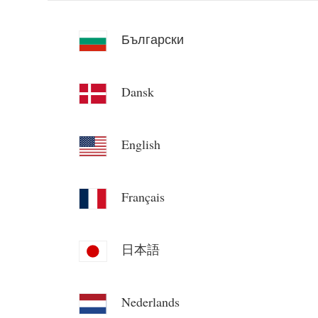
Български
Dansk
English
Français
日本語
Nederlands