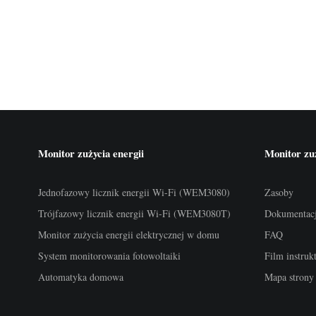
Monitor zużycia energii
Monitor zuż
Jednofazowy licznik energii Wi-Fi (WEM3080)
Zasoby
Trójfazowy licznik energii Wi-Fi (WEM3080T)
Dokumentac
Monitor zużycia energii elektrycznej w domu
FAQ
System monitorowania fotowoltaiki
Film instru
Automatyka domowa
Mapa strony