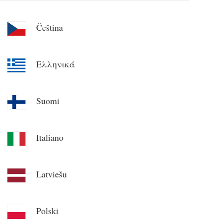
Čeština
Ελληνικά
Suomi
Italiano
Latviešu
Polski