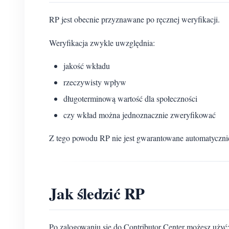
RP jest obecnie przyznawane po ręcznej weryfikacji.
Weryfikacja zwykle uwzględnia:
jakość wkładu
rzeczywisty wpływ
długoterminową wartość dla społeczności
czy wkład można jednoznacznie zweryfikować
Z tego powodu RP nie jest gwarantowane automatycznie
Jak śledzić RP
Po zalogowaniu się do Contributor Center możesz użyć