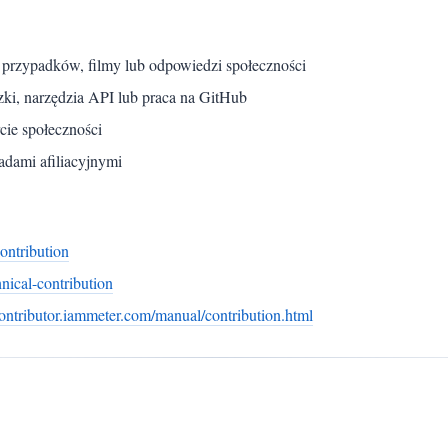
dia przypadków, filmy lub odpowiedzi społeczności
czki, narzędzia API lub praca na GitHub
cie społeczności
adami afiliacyjnymi
ontribution
nical-contribution
/contributor.iammeter.com/manual/contribution.html