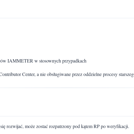
atorów IAMMETER w stosownych przypadkach
ontributor Center, a nie obsługiwane przez oddzielne procesy starszeg
 rozwijać, może zostać rozpatrzony pod kątem RP po weryfikacji.