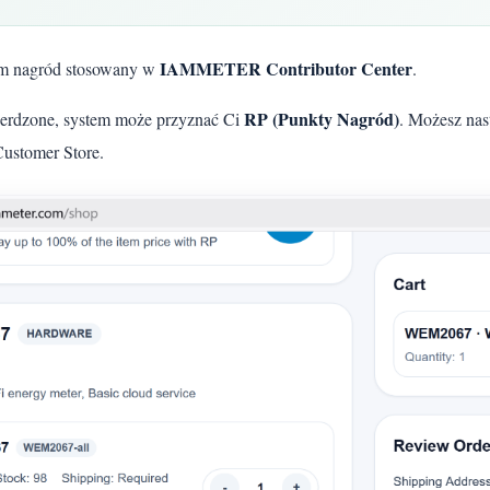
IAMMETER Contributor Center
m nagród stosowany w
.
RP (Punkty Nagród)
twierdzone, system może przyznać Ci
. Możesz nas
Customer Store.