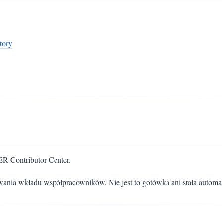
story
 Contributor Center.
nia wkładu współpracowników. Nie jest to gotówka ani stała automaty