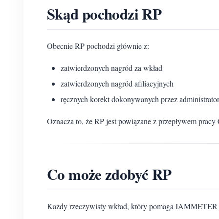
Skąd pochodzi RP
Obecnie RP pochodzi głównie z:
zatwierdzonych nagród za wkład
zatwierdzonych nagród afiliacyjnych
ręcznych korekt dokonywanych przez administr
Oznacza to, że RP jest powiązane z przepływem pracy C
Co może zdobyć RP
Każdy rzeczywisty wkład, który pomaga IAMMETER się