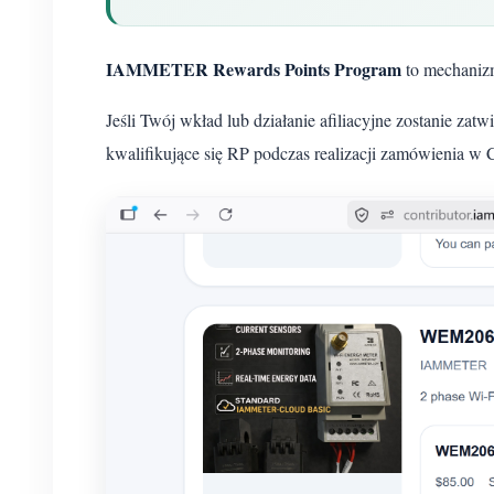
IAMMETER Rewards Points Program
to mechaniz
Jeśli Twój wkład lub działanie afiliacyjne zostanie za
kwalifikujące się RP podczas realizacji zamówienia w 