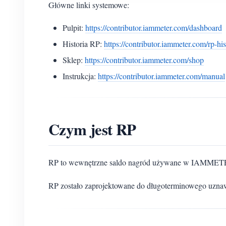
Główne linki systemowe:
Pulpit:
https://contributor.iammeter.com/dashboard
Historia RP:
https://contributor.iammeter.com/rp-hi
Sklep:
https://contributor.iammeter.com/shop
Instrukcja:
https://contributor.iammeter.com/manual
Czym jest RP
RP to wewnętrzne saldo nagród używane w IAMMETER
RP zostało zaprojektowane do długoterminowego uznawa