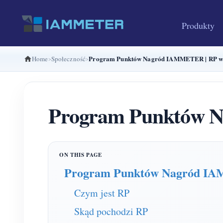
Produkty
Program Punktów Nagród IAMMETER | RP w 
Home
Społeczność
Program Punktów N
Program Punktów Nagród 
Czym jest RP
Skąd pochodzi RP