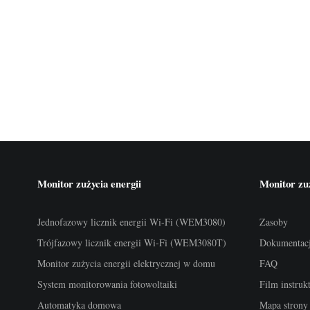
Monitor zużycia energii
Monitor zuż
Jednofazowy licznik energii Wi-Fi (WEM3080)
Zasoby
Trójfazowy licznik energii Wi-Fi (WEM3080T)
Dokumentac
Monitor zużycia energii elektrycznej w domu
FAQ
System monitorowania fotowoltaiki
Film instru
Automatyka domowa
Mapa strony