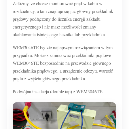
Załóżmy, że chcesz monitorować prąd w kablu w
rozdzielnicy, a tam znajduje się już główny przekładnik
prądowy podłączony do licznika energii zakładu
energetycznego i nie masz możliwości zmiany
okablowania istniejącego licznika lub przekładnika.
WEM3046TE będzie najlepszym rozwiązaniem w tym
przypadku. Możesz zamocować przekładniki prądowe
WEM3046TE bezpośrednio na przewodzie głównego
przekładnika prądowego, a urządzenie odczyta wartość
prądu z wyjścia głównego przekładnika.
Podwójna instalacja (double tap) z WEM3046TE