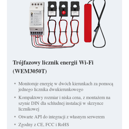
Trójfazowy licznik energii Wi-Fi
(WEM3050T)
Monitoruje energię w dwóch kierunkach za pomocą
jednego licznika dwukierunkowego
Kompaktowy rozmiar i niska cena, z montażem na
szynie DIN dla schludnej instalacji w skrzynce
licznikowej
Otwarte API do integracji z własnym serwerem
Zgodny z CE, FCC i RoHS