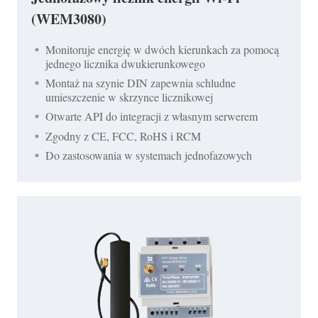
(WEM3080)
Monitoruje energię w dwóch kierunkach za pomocą
jednego licznika dwukierunkowego
Montaż na szynie DIN zapewnia schludne
umieszczenie w skrzynce licznikowej
Otwarte API do integracji z własnym serwerem
Zgodny z CE, FCC, RoHS i RCM
Do zastosowania w systemach jednofazowych