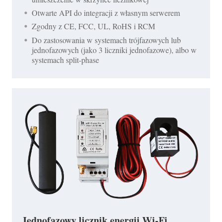
Otwarte API do integracji z własnym serwerem
Zgodny z CE, FCC, UL, RoHS i RCM
Do zastosowania w systemach trójfazowych lub
jednofazowych (jako 3 liczniki jednofazowe), albo w
systemach split-phase
Jednofazowy licznik energii Wi-Fi