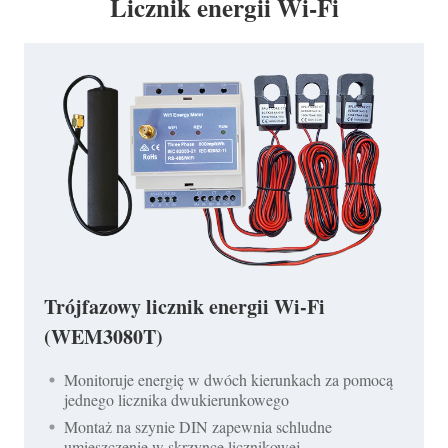
Licznik energii Wi-Fi
Trójfazowy licznik energii Wi-Fi
(WEM3080T)
Monitoruje energię w dwóch kierunkach za pomocą
jednego licznika dwukierunkowego
Montaż na szynie DIN zapewnia schludne
umieszczenie w skrzynce licznikowej