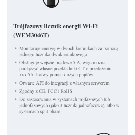
Trójfazowy licznik energii Wi-Fi
(WEM3046T)
Monitoruje energię w dwóch kierunkach za pomocą
jednego licznika dwukierunkowego
Obsługuje wejście prądowe 5 A, więc można
podłączyć własne przekładniki CT o przełożeniu
xxx:5A. Łatwy pomiar dużych prądów.
Otwarte API do integracji z własnym serwerem
Zgodny z CE, FCC i RoHS
Do zastosowania w systemach trójfazowych lub
jednofazowych (jako 3 liczniki jednofazowe), albo w
systemach split-phase