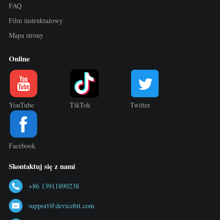
FAQ
Film instruktażowy
Mapa strony
Online
YouTube
TikTok
Twitter
Facebook
Skontaktuj się z nami
+86 13911890238
support@devicebit.com