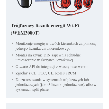
Trójfazowy licznik energii Wi-Fi
(WEM3080T)
Monitoruje energię w dwóch kierunkach za pomocą
jednego licznika dwukierunkowego
Montaż na szynie DIN zapewnia schludne
umieszczenie w skrzynce licznikowej
Otwarte API do integracji z własnym serwerem
Zgodny z CE, FCC, UL, RoHS i RCM
Do zastosowania w systemach trójfazowych lub
jednofazowych (jako 3 liczniki jednofazowe), albo w
systemach split-phase