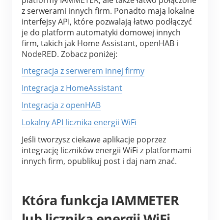
z serwerami innych firm. Ponadto mają lokalne 
interfejsy API, które pozwalają łatwo podłączyć 
je do platform automatyki domowej innych 
firm, takich jak Home Assistant, openHAB i 
NodeRED. Zobacz poniżej:
Integracja z serwerem innej firmy
Integracja z HomeAssistant
Integracja z openHAB
Lokalny API licznika energii WiFi
Jeśli tworzysz ciekawe aplikacje poprzez 
integrację liczników energii WiFi z platformami 
innych firm, opublikuj post i daj nam znać.
Która funkcja IAMMETER
lub licznika energii WiFi