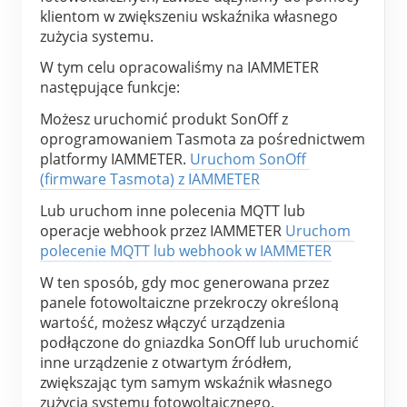
klientom w zwiększeniu wskaźnika własnego 
zużycia systemu.
W tym celu opracowaliśmy na IAMMETER 
następujące funkcje:
Możesz uruchomić produkt SonOff z 
oprogramowaniem Tasmota za pośrednictwem 
platformy IAMMETER. 
Uruchom SonOff 
(firmware Tasmota) z IAMMETER
Lub uruchom inne polecenia MQTT lub 
operacje webhook przez IAMMETER 
Uruchom 
polecenie MQTT lub webhook w IAMMETER
W ten sposób, gdy moc generowana przez 
panele fotowoltaiczne przekroczy określoną 
wartość, możesz włączyć urządzenia 
podłączone do gniazdka SonOff lub uruchomić 
inne urządzenie z otwartym źródłem, 
zwiększając tym samym wskaźnik własnego 
zużycia systemu fotowoltaicznego.