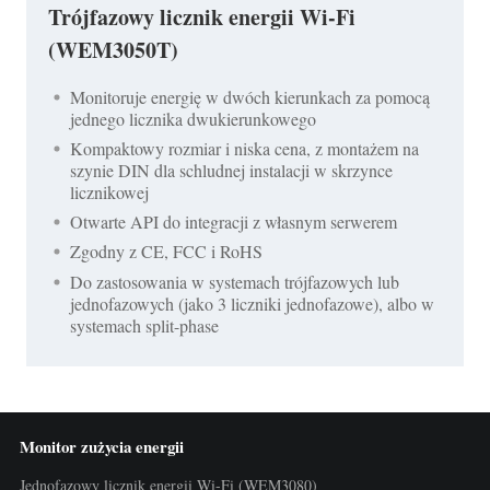
Trójfazowy licznik energii Wi-Fi
(WEM3050T)
Monitoruje energię w dwóch kierunkach za pomocą
jednego licznika dwukierunkowego
Kompaktowy rozmiar i niska cena, z montażem na
szynie DIN dla schludnej instalacji w skrzynce
licznikowej
Otwarte API do integracji z własnym serwerem
Zgodny z CE, FCC i RoHS
Do zastosowania w systemach trójfazowych lub
jednofazowych (jako 3 liczniki jednofazowe), albo w
systemach split-phase
Monitor zużycia energii
Jednofazowy licznik energii Wi-Fi (WEM3080)