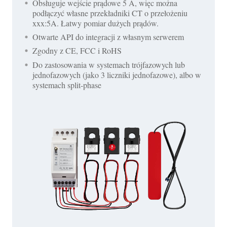
Obsługuje wejście prądowe 5 A, więc można
podłączyć własne przekładniki CT o przełożeniu
xxx:5A. Łatwy pomiar dużych prądów.
Otwarte API do integracji z własnym serwerem
Zgodny z CE, FCC i RoHS
Do zastosowania w systemach trójfazowych lub
jednofazowych (jako 3 liczniki jednofazowe), albo w
systemach split-phase