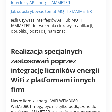
Interfejsy API energii IAMMETER
Jak subskrybować temat MQTT z IAMMETER
Jeśli używasz interfejsów API lub MQTT 
IAMMETER do tworzenia ciekawych aplikacji, 
opublikuj post i daj nam znać.
Realizacja specjalnych
zastosowań poprzez
integrację liczników energii
WiFi z platformami innych
firm
Nasze liczniki energii WiFi WEM3080 i 
WEM3080T mogą być nie tylko podłączone do 
platformy IAMMETER, ale także łatwo połączone 