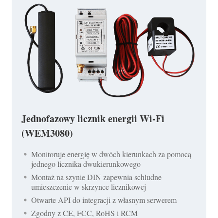
Jednofazowy licznik energii Wi-Fi
(WEM3080)
Monitoruje energię w dwóch kierunkach za pomocą
jednego licznika dwukierunkowego
Montaż na szynie DIN zapewnia schludne
umieszczenie w skrzynce licznikowej
Otwarte API do integracji z własnym serwerem
Zgodny z CE, FCC, RoHS i RCM