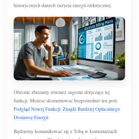
historycznych danych zużycia energii elektrycznej.
Obecnie zbieramy również sugestie dotyczące tej
funkcji. Możesz skomentować bezpośrednio ten post:
Podgląd Nowej Funkcji: Znajdź Bardziej Opłacalnego
Dostawcę Energii
Będziemy komunikować się z Tobą w komentarzach