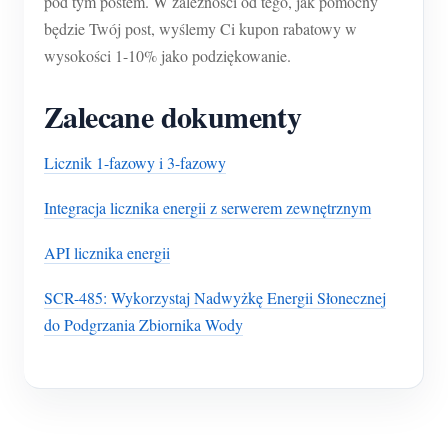
pod tym postem. W zależności od tego, jak pomocny
będzie Twój post, wyślemy Ci kupon rabatowy w
wysokości 1-10% jako podziękowanie.
Zalecane dokumenty
Licznik 1-fazowy i 3-fazowy
Integracja licznika energii z serwerem zewnętrznym
API licznika energii
SCR-485: Wykorzystaj Nadwyżkę Energii Słonecznej
do Podgrzania Zbiornika Wody