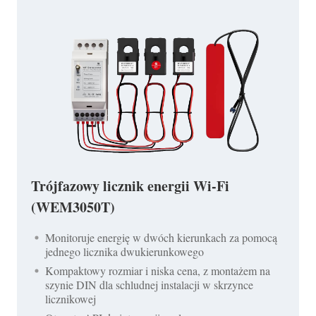
Trójfazowy licznik energii Wi-Fi
(WEM3050T)
Monitoruje energię w dwóch kierunkach za pomocą
jednego licznika dwukierunkowego
Kompaktowy rozmiar i niska cena, z montażem na
szynie DIN dla schludnej instalacji w skrzynce
licznikowej