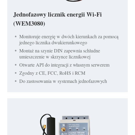
Jednofazowy licznik energii Wi-Fi
(WEM3080)
Monitoruje energię w dwóch kierunkach za pomocą
jednego licznika dwukierunkowego
Montaż na szynie DIN zapewnia schludne
umieszczenie w skrzynce licznikowej
Otwarte API do integracji z własnym serwerem
Zgodny z CE, FCC, RoHS i RCM
Do zastosowania w systemach jednofazowych