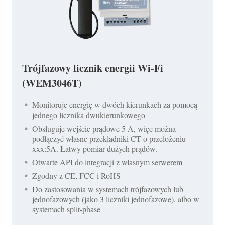
Trójfazowy licznik energii Wi-Fi
(WEM3046T)
Monitoruje energię w dwóch kierunkach za pomocą
jednego licznika dwukierunkowego
Obsługuje wejście prądowe 5 A, więc można
podłączyć własne przekładniki CT o przełożeniu
xxx:5A. Łatwy pomiar dużych prądów.
Otwarte API do integracji z własnym serwerem
Zgodny z CE, FCC i RoHS
Do zastosowania w systemach trójfazowych lub
jednofazowych (jako 3 liczniki jednofazowe), albo w
systemach split-phase