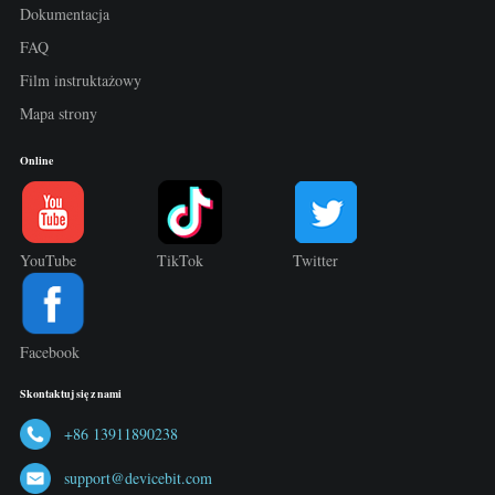
Dokumentacja
FAQ
Film instruktażowy
Mapa strony
Online
YouTube
TikTok
Twitter
Facebook
Skontaktuj się z nami
+86 13911890238
support@devicebit.com