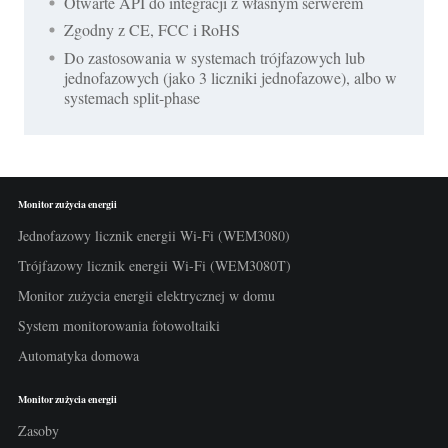
Otwarte API do integracji z własnym serwerem
Zgodny z CE, FCC i RoHS
Do zastosowania w systemach trójfazowych lub
jednofazowych (jako 3 liczniki jednofazowe), albo w
systemach split-phase
Monitor zużycia energii
Jednofazowy licznik energii Wi-Fi (WEM3080)
Trójfazowy licznik energii Wi-Fi (WEM3080T)
Monitor zużycia energii elektrycznej w domu
System monitorowania fotowoltaiki
Automatyka domowa
Monitor zużycia energii
Zasoby