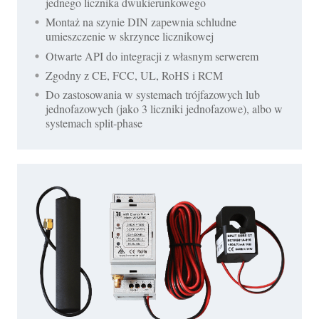
jednego licznika dwukierunkowego
Montaż na szynie DIN zapewnia schludne
umieszczenie w skrzynce licznikowej
Otwarte API do integracji z własnym serwerem
Zgodny z CE, FCC, UL, RoHS i RCM
Do zastosowania w systemach trójfazowych lub
jednofazowych (jako 3 liczniki jednofazowe), albo w
systemach split-phase