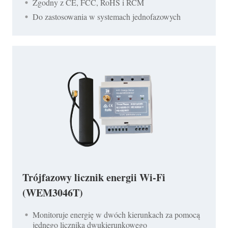
Zgodny z CE, FCC, RoHS i RCM
Do zastosowania w systemach jednofazowych
Trójfazowy licznik energii Wi-Fi
(WEM3046T)
Monitoruje energię w dwóch kierunkach za pomocą
jednego licznika dwukierunkowego