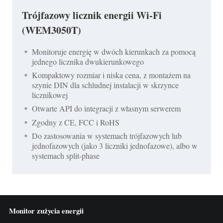
Trójfazowy licznik energii Wi-Fi
(WEM3050T)
Monitoruje energię w dwóch kierunkach za pomocą
jednego licznika dwukierunkowego
Kompaktowy rozmiar i niska cena, z montażem na
szynie DIN dla schludnej instalacji w skrzynce
licznikowej
Otwarte API do integracji z własnym serwerem
Zgodny z CE, FCC i RoHS
Do zastosowania w systemach trójfazowych lub
jednofazowych (jako 3 liczniki jednofazowe), albo w
systemach split-phase
Monitor zużycia energii