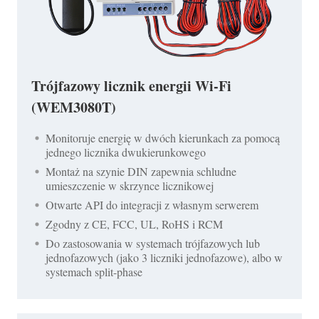
Trójfazowy licznik energii Wi-Fi
(WEM3080T)
Monitoruje energię w dwóch kierunkach za pomocą
jednego licznika dwukierunkowego
Montaż na szynie DIN zapewnia schludne
umieszczenie w skrzynce licznikowej
Otwarte API do integracji z własnym serwerem
Zgodny z CE, FCC, UL, RoHS i RCM
Do zastosowania w systemach trójfazowych lub
jednofazowych (jako 3 liczniki jednofazowe), albo w
systemach split-phase