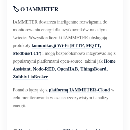
🏷️ O IAMMETER
IAMMETER dostarcza inteligentne rozwiązania do
monitorowania energii dla użytkowników na całym
świecie. Wszystkie liczniki IAMMETER obsługują
komunikacji Wi-Fi (HTTP, MQTT,
protokoły
Modbus/TCP)
i mogą bezproblemowo integrować się z
Home
popularnymi platformami open-source, takimi jak
Assistant, Node-RED, OpenHAB, ThingsBoard,
Zabbix i ioBroker
.
platformą IAMMETER-Cloud
Ponadto łączą się z
w
celu monitorowania w czasie rzeczywistym i analizy
energii.