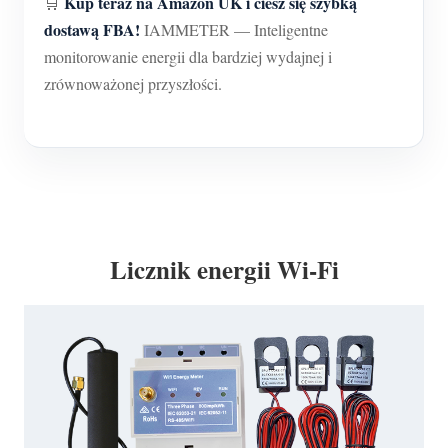
Kup teraz na Amazon UK i ciesz się szybką
🛒
dostawą FBA!
IAMMETER — Inteligentne
monitorowanie energii dla bardziej wydajnej i
zrównoważonej przyszłości.
Licznik energii Wi-Fi