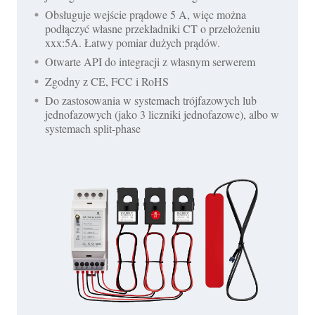
Obsługuje wejście prądowe 5 A, więc można
podłączyć własne przekładniki CT o przełożeniu
xxx:5A. Łatwy pomiar dużych prądów.
Otwarte API do integracji z własnym serwerem
Zgodny z CE, FCC i RoHS
Do zastosowania w systemach trójfazowych lub
jednofazowych (jako 3 liczniki jednofazowe), albo w
systemach split-phase