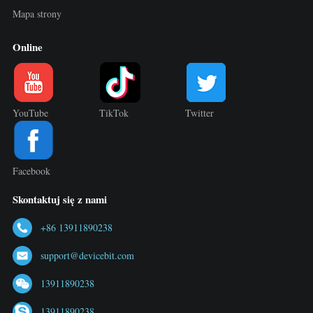
Mapa strony
Online
YouTube
TikTok
Twitter
Facebook
Skontaktuj się z nami
+86 13911890238
support@devicebit.com
13911890238
13911890238