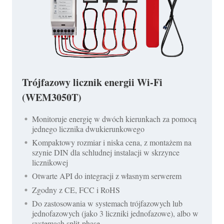
Trójfazowy licznik energii Wi-Fi
(WEM3050T)
Monitoruje energię w dwóch kierunkach za pomocą
jednego licznika dwukierunkowego
Kompaktowy rozmiar i niska cena, z montażem na
szynie DIN dla schludnej instalacji w skrzynce
licznikowej
Otwarte API do integracji z własnym serwerem
Zgodny z CE, FCC i RoHS
Do zastosowania w systemach trójfazowych lub
jednofazowych (jako 3 liczniki jednofazowe), albo w
systemach split-phase