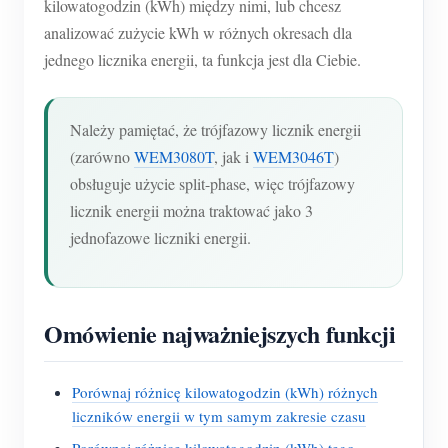
kilowatogodzin (kWh) między nimi, lub chcesz
analizować zużycie kWh w różnych okresach dla
jednego licznika energii, ta funkcja jest dla Ciebie.
Należy pamiętać, że trójfazowy licznik energii
(zarówno
WEM3080T
, jak i
WEM3046T
)
obsługuje użycie split-phase, więc trójfazowy
licznik energii można traktować jako 3
jednofazowe liczniki energii.
Omówienie najważniejszych funkcji
Porównaj różnicę kilowatogodzin (kWh) różnych
liczników energii w tym samym zakresie czasu
Porównaj różnicę kilowatogodzin (kWh) tego