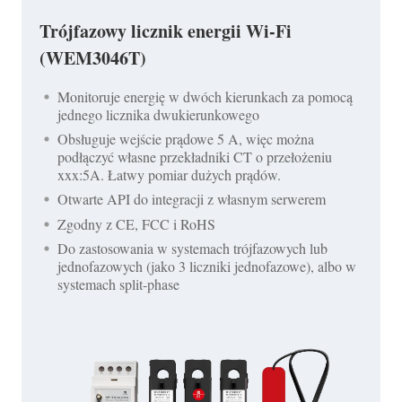
Trójfazowy licznik energii Wi-Fi
(WEM3046T)
Monitoruje energię w dwóch kierunkach za pomocą
jednego licznika dwukierunkowego
Obsługuje wejście prądowe 5 A, więc można
podłączyć własne przekładniki CT o przełożeniu
xxx:5A. Łatwy pomiar dużych prądów.
Otwarte API do integracji z własnym serwerem
Zgodny z CE, FCC i RoHS
Do zastosowania w systemach trójfazowych lub
jednofazowych (jako 3 liczniki jednofazowe), albo w
systemach split-phase