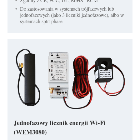
Zgodny z CE, FCC, UL, RoHS i RCM
Do zastosowania w systemach trójfazowych lub
jednofazowych (jako 3 liczniki jednofazowe), albo w
systemach split-phase
Jednofazowy licznik energii Wi-Fi
(WEM3080)