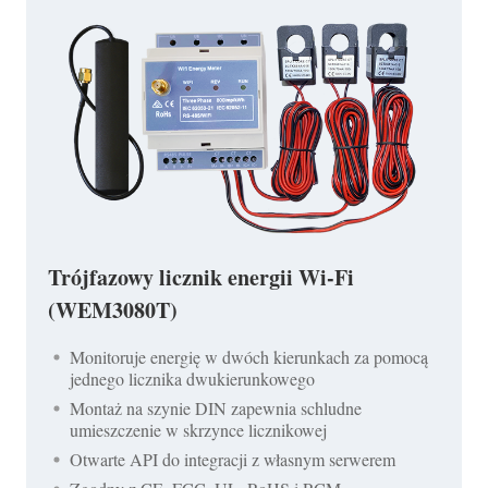
Trójfazowy licznik energii Wi-Fi
(WEM3080T)
Monitoruje energię w dwóch kierunkach za pomocą
jednego licznika dwukierunkowego
Montaż na szynie DIN zapewnia schludne
umieszczenie w skrzynce licznikowej
Otwarte API do integracji z własnym serwerem