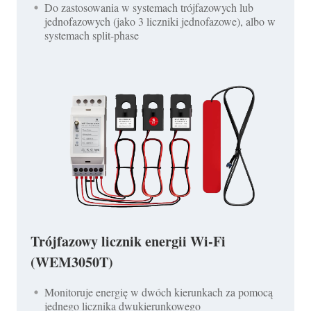
Do zastosowania w systemach trójfazowych lub
jednofazowych (jako 3 liczniki jednofazowe), albo w
systemach split-phase
Trójfazowy licznik energii Wi-Fi
(WEM3050T)
Monitoruje energię w dwóch kierunkach za pomocą
jednego licznika dwukierunkowego