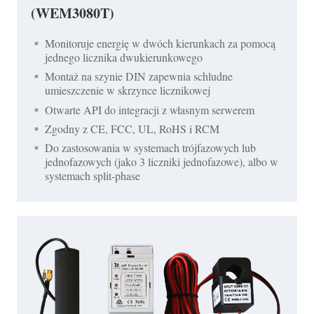
(WEM3080T)
Monitoruje energię w dwóch kierunkach za pomocą
jednego licznika dwukierunkowego
Montaż na szynie DIN zapewnia schludne
umieszczenie w skrzynce licznikowej
Otwarte API do integracji z własnym serwerem
Zgodny z CE, FCC, UL, RoHS i RCM
Do zastosowania w systemach trójfazowych lub
jednofazowych (jako 3 liczniki jednofazowe), albo w
systemach split-phase