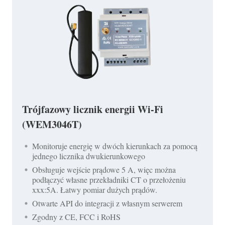
Trójfazowy licznik energii Wi-Fi
(WEM3046T)
Monitoruje energię w dwóch kierunkach za pomocą
jednego licznika dwukierunkowego
Obsługuje wejście prądowe 5 A, więc można
podłączyć własne przekładniki CT o przełożeniu
xxx:5A. Łatwy pomiar dużych prądów.
Otwarte API do integracji z własnym serwerem
Zgodny z CE, FCC i RoHS