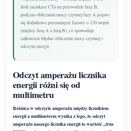
Jeśli zaciskasz CTa na przewodzie fazy B,
podczas obliczania mocy czynnej fazy A pojawi
się dodatkowe przesunięcie fazowe o 120 stopni
(między fazą A a fazą B), co spowoduje
całkowicie błędne obliczenie mocy czynnej i
odczytu energii.
Odczyt amperażu licznika
energii różni się od
multimetru
Różnica w odczycie amperażu między licznikiem
energii a multimetrem wynika z tego, że odczyt
amperażu naszego licznika energii to wartość „true