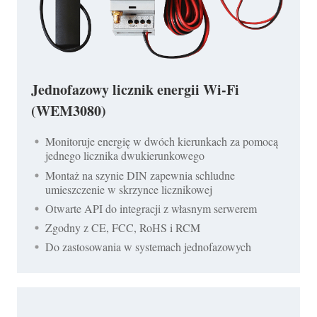
Jednofazowy licznik energii Wi-Fi
(WEM3080)
Monitoruje energię w dwóch kierunkach za pomocą
jednego licznika dwukierunkowego
Montaż na szynie DIN zapewnia schludne
umieszczenie w skrzynce licznikowej
Otwarte API do integracji z własnym serwerem
Zgodny z CE, FCC, RoHS i RCM
Do zastosowania w systemach jednofazowych