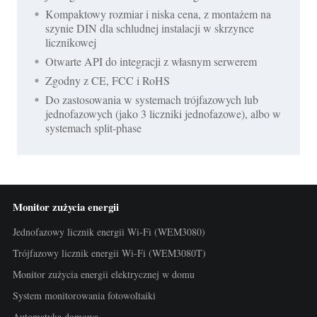
Kompaktowy rozmiar i niska cena, z montażem na
szynie DIN dla schludnej instalacji w skrzynce
licznikowej
Otwarte API do integracji z własnym serwerem
Zgodny z CE, FCC i RoHS
Do zastosowania w systemach trójfazowych lub
jednofazowych (jako 3 liczniki jednofazowe), albo w
systemach split-phase
Monitor zużycia energii
Jednofazowy licznik energii Wi-Fi (WEM3080)
Trójfazowy licznik energii Wi-Fi (WEM3080T)
Monitor zużycia energii elektrycznej w domu
System monitorowania fotowoltaiki
Automatyka domowa