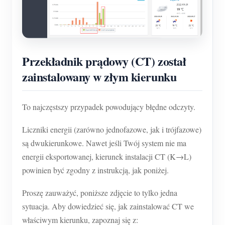
Przekładnik prądowy (CT) został
zainstalowany w złym kierunku
To najczęstszy przypadek powodujący błędne odczyty.
Liczniki energii (zarówno jednofazowe, jak i trójfazowe)
są dwukierunkowe. Nawet jeśli Twój system nie ma
energii eksportowanej, kierunek instalacji CT (K→L)
powinien być zgodny z instrukcją, jak poniżej.
Proszę zauważyć, poniższe zdjęcie to tylko jedna
sytuacja. Aby dowiedzieć się, jak zainstalować CT we
właściwym kierunku, zapoznaj się z: