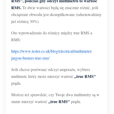
RMS", podczas gdy odczyt multimetru to wartość
RMS.
Te dwie wartości będą się znacznie różnić, jeśli
obciążenie obwodu jest skomplikowane (odnotowaliśmy
już różnicę 30%).
Oto wprowadzenie do różnicy między true RMS a
RMS:
https://www.tester.co.uk/blog/electrical/multimeter-
jargon-busters-true-rms/
Jeśli chcesz porównać odczyt amperażu, wybierz
„true RMS"
multimetr, który może mierzyć wartość
prądu.
Możesz też sprawdzić, czy Twoje dwa multimetry są w
„true RMS"
stanie mierzyć wartość
prądu.