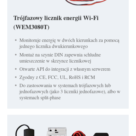
Trójfazowy licznik energii Wi-Fi
(WEM3080T)
Monitoruje energię w dwóch kierunkach za pomocą
jednego licznika dwukierunkowego
Montaż na szynie DIN zapewnia schludne
umieszczenie w skrzynce licznikowej
Otwarte API do integracji z własnym serwerem
Zgodny z CE, FCC, UL, RoHS i RCM
Do zastosowania w systemach trójfazowych lub
jednofazowych (jako 3 liczniki jednofazowe), albo w
systemach split-phase