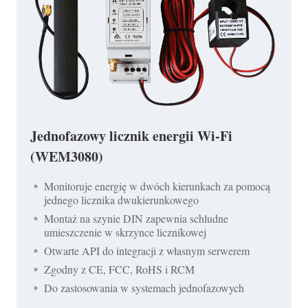
Jednofazowy licznik energii Wi-Fi
(WEM3080)
Monitoruje energię w dwóch kierunkach za pomocą
jednego licznika dwukierunkowego
Montaż na szynie DIN zapewnia schludne
umieszczenie w skrzynce licznikowej
Otwarte API do integracji z własnym serwerem
Zgodny z CE, FCC, RoHS i RCM
Do zastosowania w systemach jednofazowych