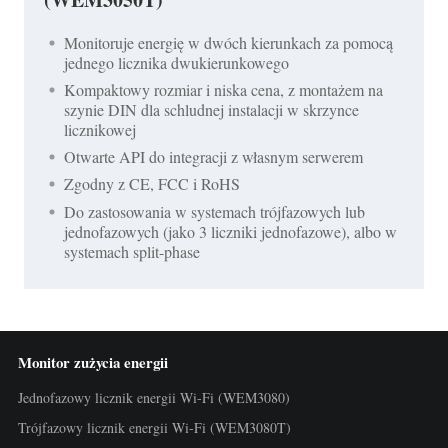
Monitoruje energię w dwóch kierunkach za pomocą
jednego licznika dwukierunkowego
Kompaktowy rozmiar i niska cena, z montażem na
szynie DIN dla schludnej instalacji w skrzynce
licznikowej
Otwarte API do integracji z własnym serwerem
Zgodny z CE, FCC i RoHS
Do zastosowania w systemach trójfazowych lub
jednofazowych (jako 3 liczniki jednofazowe), albo w
systemach split-phase
Monitor zużycia energii
Jednofazowy licznik energii Wi-Fi (WEM3080)
Trójfazowy licznik energii Wi-Fi (WEM3080T)