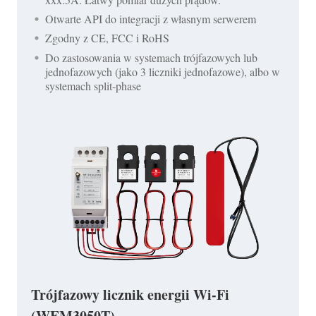
Otwarte API do integracji z własnym serwerem
Zgodny z CE, FCC i RoHS
Do zastosowania w systemach trójfazowych lub
jednofazowych (jako 3 liczniki jednofazowe), albo w
systemach split-phase
Trójfazowy licznik energii Wi-Fi
(WEM3050T)