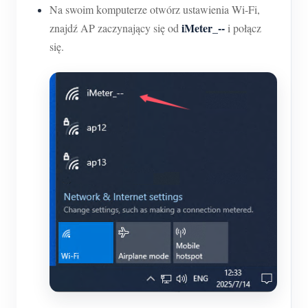
Na swoim komputerze otwórz ustawienia Wi-Fi,
iMeter_--
znajdź AP zaczynający się od
i połącz
się.