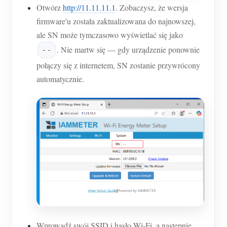
Otwórz
http://11.11.11.1
. Zobaczysz, że wersja
firmware'u została zaktualizowana do najnowszej,
ale SN może tymczasowo wyświetlać się jako
. Nie martw się — gdy urządzenie ponownie
--
połączy się z internetem, SN zostanie przywrócony
automatycznie.
Wprowadź swój SSID i hasło Wi-Fi, a następnie