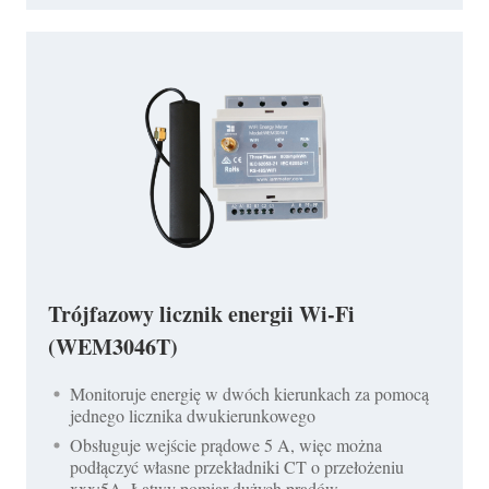
Trójfazowy licznik energii Wi-Fi
(WEM3046T)
Monitoruje energię w dwóch kierunkach za pomocą
jednego licznika dwukierunkowego
Obsługuje wejście prądowe 5 A, więc można
podłączyć własne przekładniki CT o przełożeniu
xxx:5A. Łatwy pomiar dużych prądów.