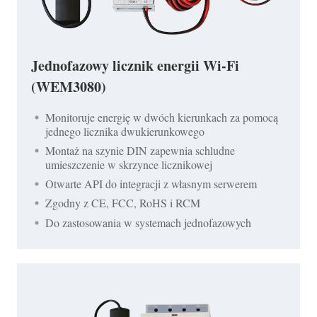
Jednofazowy licznik energii Wi-Fi
(WEM3080)
Monitoruje energię w dwóch kierunkach za pomocą
jednego licznika dwukierunkowego
Montaż na szynie DIN zapewnia schludne
umieszczenie w skrzynce licznikowej
Otwarte API do integracji z własnym serwerem
Zgodny z CE, FCC, RoHS i RCM
Do zastosowania w systemach jednofazowych