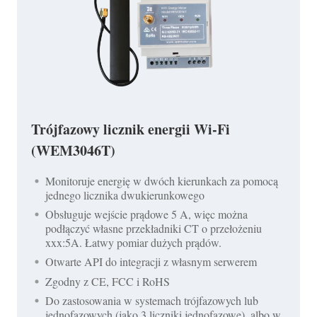
Trójfazowy licznik energii Wi-Fi
(WEM3046T)
Monitoruje energię w dwóch kierunkach za pomocą
jednego licznika dwukierunkowego
Obsługuje wejście prądowe 5 A, więc można
podłączyć własne przekładniki CT o przełożeniu
xxx:5A. Łatwy pomiar dużych prądów.
Otwarte API do integracji z własnym serwerem
Zgodny z CE, FCC i RoHS
Do zastosowania w systemach trójfazowych lub
jednofazowych (jako 3 liczniki jednofazowe), albo w