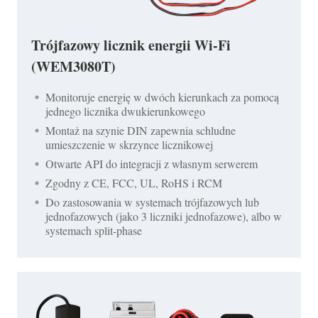
Trójfazowy licznik energii Wi-Fi
(WEM3080T)
Monitoruje energię w dwóch kierunkach za pomocą
jednego licznika dwukierunkowego
Montaż na szynie DIN zapewnia schludne
umieszczenie w skrzynce licznikowej
Otwarte API do integracji z własnym serwerem
Zgodny z CE, FCC, UL, RoHS i RCM
Do zastosowania w systemach trójfazowych lub
jednofazowych (jako 3 liczniki jednofazowe), albo w
systemach split-phase