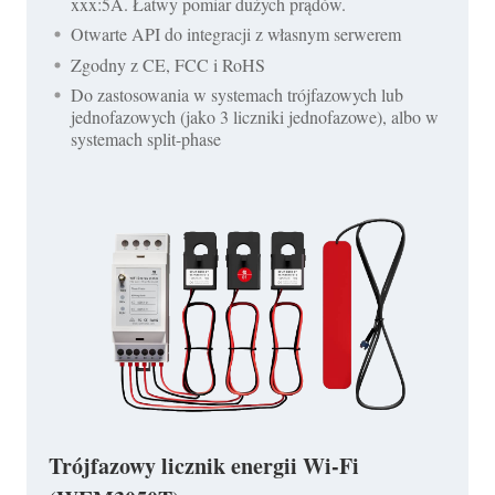
xxx:5A. Łatwy pomiar dużych prądów.
Otwarte API do integracji z własnym serwerem
Zgodny z CE, FCC i RoHS
Do zastosowania w systemach trójfazowych lub
jednofazowych (jako 3 liczniki jednofazowe), albo w
systemach split-phase
Trójfazowy licznik energii Wi-Fi