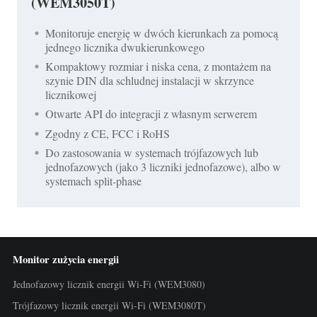
(WEM3050T)
Monitoruje energię w dwóch kierunkach za pomocą
jednego licznika dwukierunkowego
Kompaktowy rozmiar i niska cena, z montażem na
szynie DIN dla schludnej instalacji w skrzynce
licznikowej
Otwarte API do integracji z własnym serwerem
Zgodny z CE, FCC i RoHS
Do zastosowania w systemach trójfazowych lub
jednofazowych (jako 3 liczniki jednofazowe), albo w
systemach split-phase
Monitor zużycia energii
Jednofazowy licznik energii Wi-Fi (WEM3080)
Trójfazowy licznik energii Wi-Fi (WEM3080T)