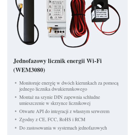
Jednofazowy licznik energii Wi-Fi
(WEM3080)
Monitoruje energię w dwóch kierunkach za pomocą
jednego licznika dwukierunkowego
Montaż na szynie DIN zapewnia schludne
umieszczenie w skrzynce licznikowej
Otwarte API do integracji z własnym serwerem
Zgodny z CE, FCC, RoHS i RCM
Do zastosowania w systemach jednofazowych