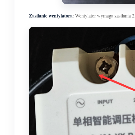
Zasilanie wentylatora
: Wentylator wymaga zasilania 