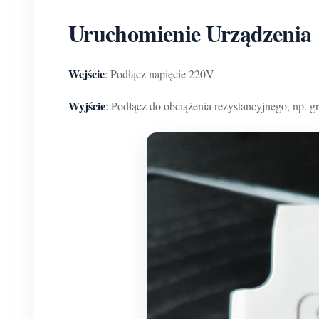
Uruchomienie Urządzenia
Wejście
: Podłącz napięcie 220V
Wyjście
: Podłącz do obciążenia rezystancyjnego, np. grz