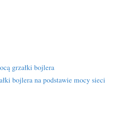
ocą grzałki bojlera
łki bojlera na podstawie mocy sieci