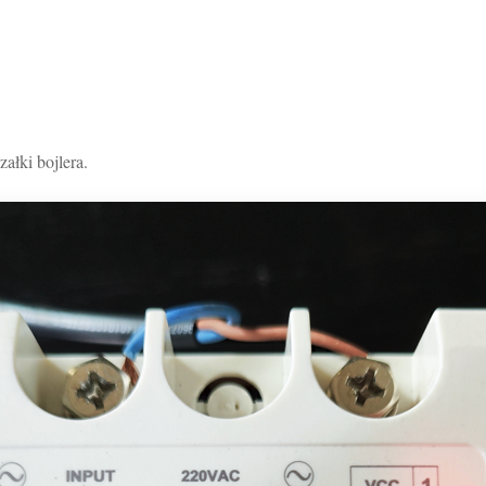
ałki bojlera.