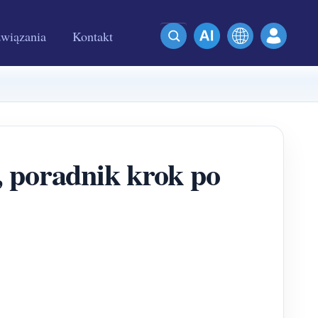
wiązania
Kontakt
, poradnik krok po