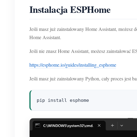
Instalacja ESPHome
Jeśli masz już zainstalowany Home Assistant, możes
Home Assistant.
Jeśli nie znasz Home Assistant, możesz zainstalować 
https://esphome.io/guides/installing_esphome
Jeśli masz już zainstalowany Python, cały proces jest