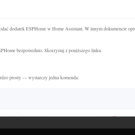
z dodać dodatek ESPHome w Home Assistant. W innym dokumencie opi
ESPHome bezpośrednio. Skorzystaj z poniższego linku.
 bardzo prosty — wystarczy jedna komenda: