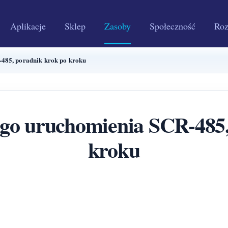
Aplikacje
Sklep
Zasoby
Społeczność
Roz
-485, poradnik krok po kroku
ego uruchomienia SCR-485
kroku