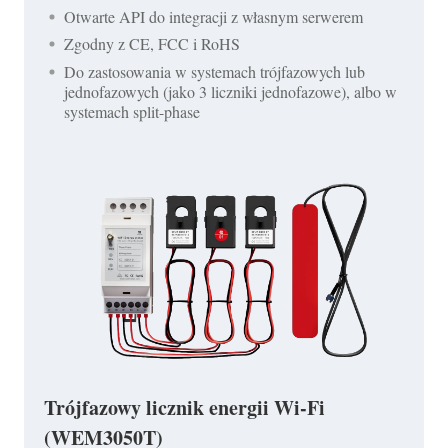
Otwarte API do integracji z własnym serwerem
Zgodny z CE, FCC i RoHS
Do zastosowania w systemach trójfazowych lub
jednofazowych (jako 3 liczniki jednofazowe), albo w
systemach split-phase
Trójfazowy licznik energii Wi-Fi
(WEM3050T)