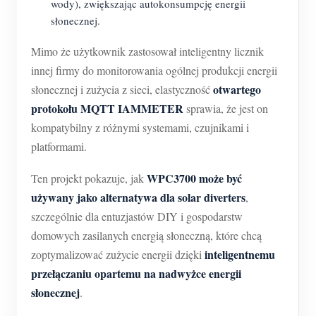
wody), zwiększając autokonsumpcję energii
słonecznej.
Mimo że użytkownik zastosował inteligentny licznik
innej firmy do monitorowania ogólnej produkcji energii
otwartego
słonecznej i zużycia z sieci, elastyczność
protokołu MQTT IAMMETER
sprawia, że jest on
kompatybilny z różnymi systemami, czujnikami i
platformami.
WPC3700 może być
Ten projekt pokazuje, jak
używany jako alternatywa dla solar diverters
,
szczególnie dla entuzjastów DIY i gospodarstw
domowych zasilanych energią słoneczną, które chcą
inteligentnemu
zoptymalizować zużycie energii dzięki
przełączaniu opartemu na nadwyżce energii
słonecznej
.