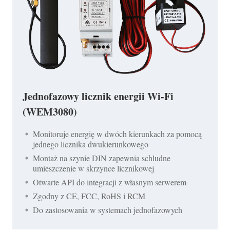
Jednofazowy licznik energii Wi-Fi
(WEM3080)
Monitoruje energię w dwóch kierunkach za pomocą
jednego licznika dwukierunkowego
Montaż na szynie DIN zapewnia schludne
umieszczenie w skrzynce licznikowej
Otwarte API do integracji z własnym serwerem
Zgodny z CE, FCC, RoHS i RCM
Do zastosowania w systemach jednofazowych