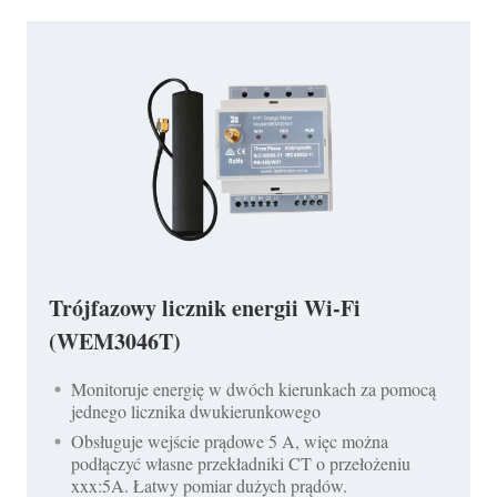
Trójfazowy licznik energii Wi-Fi
(WEM3046T)
Monitoruje energię w dwóch kierunkach za pomocą
jednego licznika dwukierunkowego
Obsługuje wejście prądowe 5 A, więc można
podłączyć własne przekładniki CT o przełożeniu
xxx:5A. Łatwy pomiar dużych prądów.