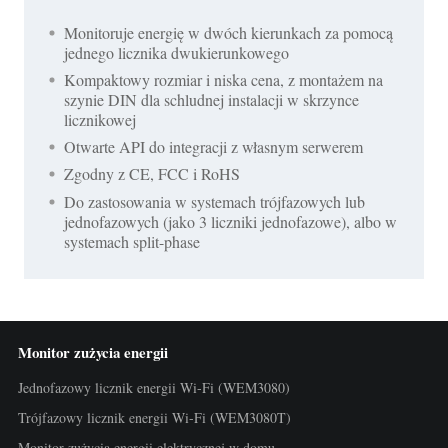
Monitoruje energię w dwóch kierunkach za pomocą
jednego licznika dwukierunkowego
Kompaktowy rozmiar i niska cena, z montażem na
szynie DIN dla schludnej instalacji w skrzynce
licznikowej
Otwarte API do integracji z własnym serwerem
Zgodny z CE, FCC i RoHS
Do zastosowania w systemach trójfazowych lub
jednofazowych (jako 3 liczniki jednofazowe), albo w
systemach split-phase
Monitor zużycia energii
Jednofazowy licznik energii Wi-Fi (WEM3080)
Trójfazowy licznik energii Wi-Fi (WEM3080T)
Monitor zużycia energii elektrycznej w domu