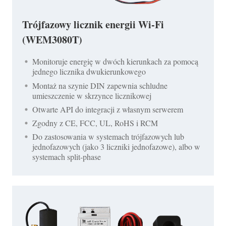
Trójfazowy licznik energii Wi-Fi
(WEM3080T)
Monitoruje energię w dwóch kierunkach za pomocą
jednego licznika dwukierunkowego
Montaż na szynie DIN zapewnia schludne
umieszczenie w skrzynce licznikowej
Otwarte API do integracji z własnym serwerem
Zgodny z CE, FCC, UL, RoHS i RCM
Do zastosowania w systemach trójfazowych lub
jednofazowych (jako 3 liczniki jednofazowe), albo w
systemach split-phase