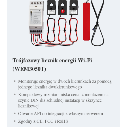
Trójfazowy licznik energii Wi-Fi
(WEM3050T)
Monitoruje energię w dwóch kierunkach za pomocą
jednego licznika dwukierunkowego
Kompaktowy rozmiar i niska cena, z montażem na
szynie DIN dla schludnej instalacji w skrzynce
licznikowej
Otwarte API do integracji z własnym serwerem
Zgodny z CE, FCC i RoHS