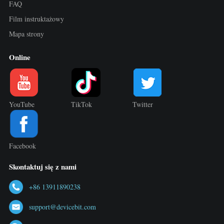
FAQ
Film instruktażowy
Mapa strony
Online
YouTube
TikTok
Twitter
Facebook
Skontaktuj się z nami
+86 13911890238
support@devicebit.com