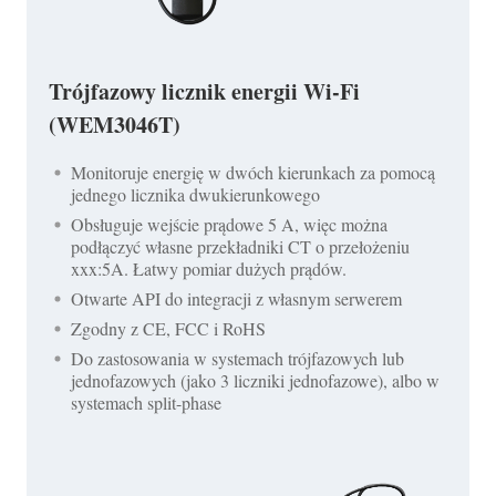
Trójfazowy licznik energii Wi-Fi
(WEM3046T)
Monitoruje energię w dwóch kierunkach za pomocą
jednego licznika dwukierunkowego
Obsługuje wejście prądowe 5 A, więc można
podłączyć własne przekładniki CT o przełożeniu
xxx:5A. Łatwy pomiar dużych prądów.
Otwarte API do integracji z własnym serwerem
Zgodny z CE, FCC i RoHS
Do zastosowania w systemach trójfazowych lub
jednofazowych (jako 3 liczniki jednofazowe), albo w
systemach split-phase