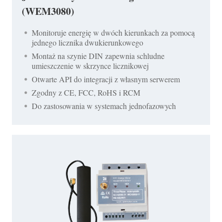
(WEM3080)
Monitoruje energię w dwóch kierunkach za pomocą
jednego licznika dwukierunkowego
Montaż na szynie DIN zapewnia schludne
umieszczenie w skrzynce licznikowej
Otwarte API do integracji z własnym serwerem
Zgodny z CE, FCC, RoHS i RCM
Do zastosowania w systemach jednofazowych