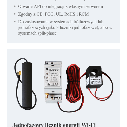
Otwarte API do integracji z własnym serwerem
Zgodny z CE, FCC, UL, RoHS i RCM
Do zastosowania w systemach trójfazowych lub
jednofazowych (jako 3 liczniki jednofazowe), albo w
systemach split-phase
Jednofazowy licznik energii Wi-Fi