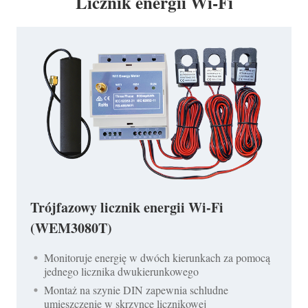
Licznik energii Wi-Fi
Trójfazowy licznik energii Wi-Fi
(WEM3080T)
Monitoruje energię w dwóch kierunkach za pomocą
jednego licznika dwukierunkowego
Montaż na szynie DIN zapewnia schludne
umieszczenie w skrzynce licznikowej