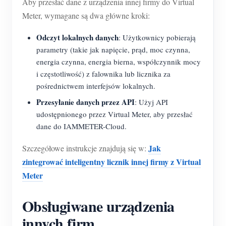
Aby przesłać dane z urządzenia innej firmy do Virtual
Meter, wymagane są dwa główne kroki:
Odczyt lokalnych danych
: Użytkownicy pobierają
parametry (takie jak napięcie, prąd, moc czynna,
energia czynna, energia bierna, współczynnik mocy
i częstotliwość) z falownika lub licznika za
pośrednictwem interfejsów lokalnych.
Przesyłanie danych przez API
: Użyj API
udostępnionego przez Virtual Meter, aby przesłać
dane do IAMMETER-Cloud.
Jak
Szczegółowe instrukcje znajdują się w:
zintegrować inteligentny licznik innej firmy z Virtual
Meter
Obsługiwane urządzenia
innych firm