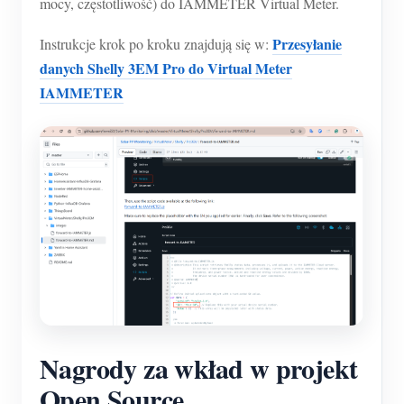
mocy, częstotliwość) do IAMMETER Virtual Meter.
Przesyłanie
Instrukcje krok po kroku znajdują się w:
danych Shelly 3EM Pro do Virtual Meter
IAMMETER
Nagrody za wkład w projekt
Open Source