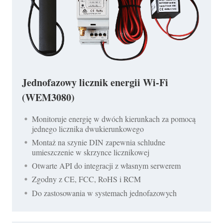
Jednofazowy licznik energii Wi-Fi
(WEM3080)
Monitoruje energię w dwóch kierunkach za pomocą
jednego licznika dwukierunkowego
Montaż na szynie DIN zapewnia schludne
umieszczenie w skrzynce licznikowej
Otwarte API do integracji z własnym serwerem
Zgodny z CE, FCC, RoHS i RCM
Do zastosowania w systemach jednofazowych