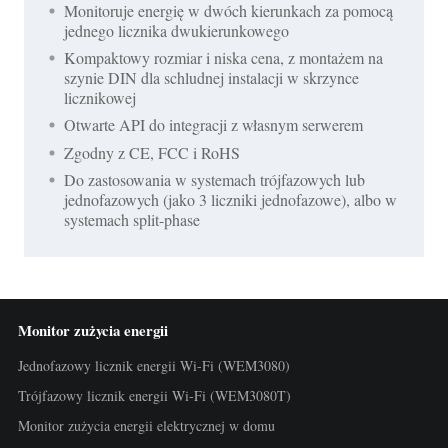
Monitoruje energię w dwóch kierunkach za pomocą
jednego licznika dwukierunkowego
Kompaktowy rozmiar i niska cena, z montażem na
szynie DIN dla schludnej instalacji w skrzynce
licznikowej
Otwarte API do integracji z własnym serwerem
Zgodny z CE, FCC i RoHS
Do zastosowania w systemach trójfazowych lub
jednofazowych (jako 3 liczniki jednofazowe), albo w
systemach split-phase
Monitor zużycia energii
Jednofazowy licznik energii Wi-Fi (WEM3080)
Trójfazowy licznik energii Wi-Fi (WEM3080T)
Monitor zużycia energii elektrycznej w domu