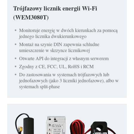
Trójfazowy licznik energii Wi-Fi
(WEM3080T)
Monitoruje energię w dwóch kierunkach za pomocą
jednego licznika dwukierunkowego
Montaż na szynie DIN zapewnia schludne
umieszczenie w skrzynce licznikowej
Otwarte API do integracji z własnym serwerem
Zgodny z CE, FCC, UL, RoHS i RCM
Do zastosowania w systemach trójfazowych lub
jednofazowych (jako 3 liczniki jednofazowe), albo w
systemach split-phase