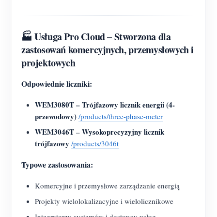
🏭 Usługa Pro Cloud – Stworzona dla
zastosowań komercyjnych, przemysłowych i
projektowych
Odpowiednie liczniki:
WEM3080T – Trójfazowy licznik energii (4-
przewodowy)
/products/three-phase-meter
WEM3046T – Wysokoprecyzyjny licznik
trójfazowy
/products/3046t
Typowe zastosowania:
Komercyjne i przemysłowe zarządzanie energią
Projekty wielolokalizacyjne i wielolicznikowe
Integratorzy systemów i dostawcy usług