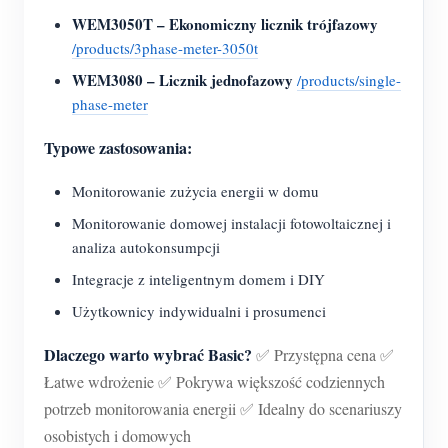
WEM3050T – Ekonomiczny licznik trójfazowy
/products/3phase-meter-3050t
WEM3080 – Licznik jednofazowy
/products/single-
phase-meter
Typowe zastosowania:
Monitorowanie zużycia energii w domu
Monitorowanie domowej instalacji fotowoltaicznej i
analiza autokonsumpcji
Integracje z inteligentnym domem i DIY
Użytkownicy indywidualni i prosumenci
Dlaczego warto wybrać Basic?
✅ Przystępna cena ✅
Łatwe wdrożenie ✅ Pokrywa większość codziennych
potrzeb monitorowania energii ✅ Idealny do scenariuszy
osobistych i domowych