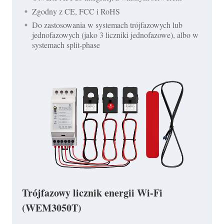
Zgodny z CE, FCC i RoHS
Do zastosowania w systemach trójfazowych lub
jednofazowych (jako 3 liczniki jednofazowe), albo w
systemach split-phase
Trójfazowy licznik energii Wi-Fi
(WEM3050T)