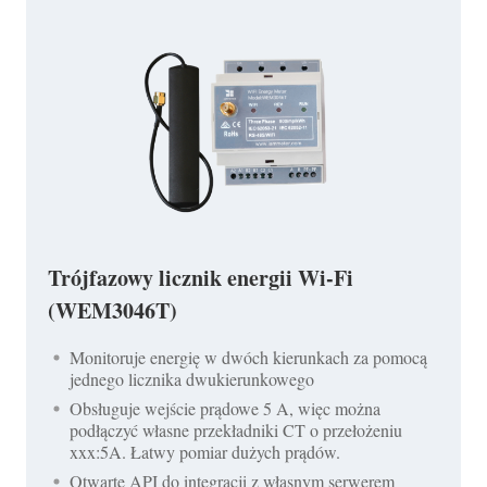
Trójfazowy licznik energii Wi-Fi
(WEM3046T)
Monitoruje energię w dwóch kierunkach za pomocą
jednego licznika dwukierunkowego
Obsługuje wejście prądowe 5 A, więc można
podłączyć własne przekładniki CT o przełożeniu
xxx:5A. Łatwy pomiar dużych prądów.
Otwarte API do integracji z własnym serwerem