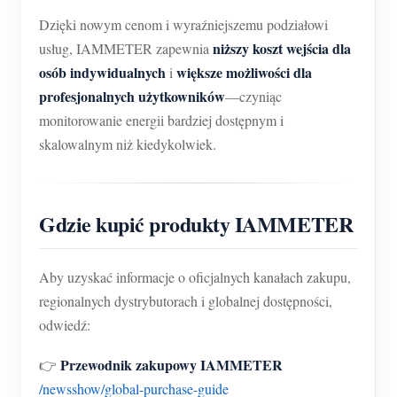
Dzięki nowym cenom i wyraźniejszemu podziałowi
niższy koszt wejścia dla
usług, IAMMETER zapewnia
osób indywidualnych
większe możliwości dla
i
profesjonalnych użytkowników
—czyniąc
monitorowanie energii bardziej dostępnym i
skalowalnym niż kiedykolwiek.
Gdzie kupić produkty IAMMETER
Aby uzyskać informacje o oficjalnych kanałach zakupu,
regionalnych dystrybutorach i globalnej dostępności,
odwiedź:
Przewodnik zakupowy IAMMETER
👉
/newsshow/global-purchase-guide