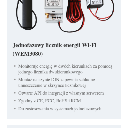
Jednofazowy licznik energii Wi-Fi
(WEM3080)
Monitoruje energię w dwóch kierunkach za pomocą
jednego licznika dwukierunkowego
Montaż na szynie DIN zapewnia schludne
umieszczenie w skrzynce licznikowej
Otwarte API do integracji z własnym serwerem
Zgodny z CE, FCC, RoHS i RCM
Do zastosowania w systemach jednofazowych