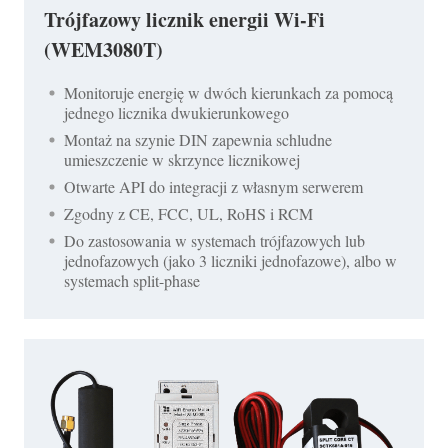
Trójfazowy licznik energii Wi-Fi
(WEM3080T)
Monitoruje energię w dwóch kierunkach za pomocą
jednego licznika dwukierunkowego
Montaż na szynie DIN zapewnia schludne
umieszczenie w skrzynce licznikowej
Otwarte API do integracji z własnym serwerem
Zgodny z CE, FCC, UL, RoHS i RCM
Do zastosowania w systemach trójfazowych lub
jednofazowych (jako 3 liczniki jednofazowe), albo w
systemach split-phase