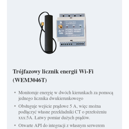
Trójfazowy licznik energii Wi-Fi
(WEM3046T)
Monitoruje energię w dwóch kierunkach za pomocą
jednego licznika dwukierunkowego
Obsługuje wejście prądowe 5 A, więc można
podłączyć własne przekładniki CT o przełożeniu
xxx:5A. Łatwy pomiar dużych prądów.
Otwarte API do integracji z własnym serwerem