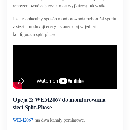
reprezentować całkowitą moc wyjściową falownika.
Jest to opłacalny sposób monitorowania poboru/eksportu
z sieci i produkcji energii słonecznej w jednej
konfiguracji split-phase.
Opcja 2: WEM2067 do monitorowania
sieci Split-Phase
WEM2067
ma dwa kanały pomiarowe.