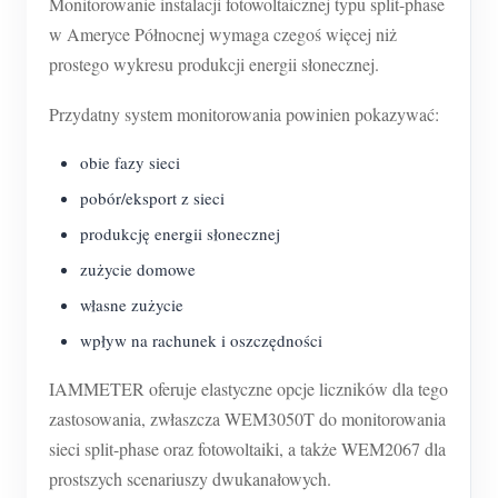
Monitorowanie instalacji fotowoltaicznej typu split-phase
w Ameryce Północnej wymaga czegoś więcej niż
prostego wykresu produkcji energii słonecznej.
Przydatny system monitorowania powinien pokazywać:
obie fazy sieci
pobór/eksport z sieci
produkcję energii słonecznej
zużycie domowe
własne zużycie
wpływ na rachunek i oszczędności
IAMMETER oferuje elastyczne opcje liczników dla tego
zastosowania, zwłaszcza WEM3050T do monitorowania
sieci split-phase oraz fotowoltaiki, a także WEM2067 dla
prostszych scenariuszy dwukanałowych.