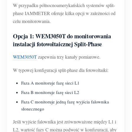
W przypadku północnoamerykańskich systemów split-
phase IAMMETER oferuje kilka opcji w zależności od
celu monitorowania.
Opcja 1: WEM3050T do monitorowania
instalacji fotowoltaicznej Split-Phase
WEM3050T
zapewnia trzy kanały pomiarowe.
W typowej konfiguracji split-phase dla fotowoltaiki:
Faza A monitoruje fazę sieci L1
Faza B monitoruje fazę sieci L2
Faza C monitoruje jedną fazę wyjścia falownika
słonecznego
Jeśli wyjście falownika jest zrównoważone między L1 i
L2, wartość fazy C można podwoić w konfiguracji, aby