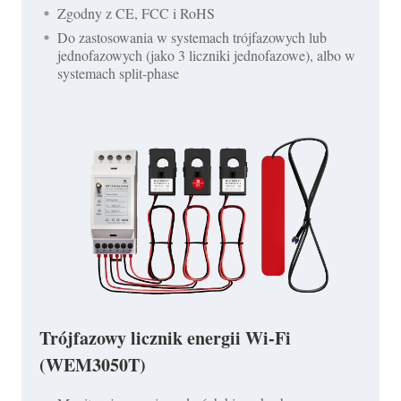
Zgodny z CE, FCC i RoHS
Do zastosowania w systemach trójfazowych lub
jednofazowych (jako 3 liczniki jednofazowe), albo w
systemach split-phase
Trójfazowy licznik energii Wi-Fi
(WEM3050T)