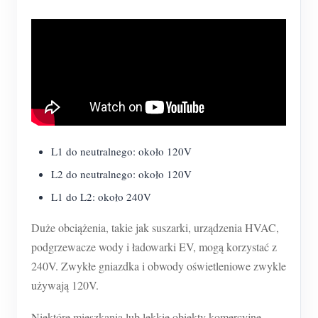
L1 do neutralnego: około 120V
L2 do neutralnego: około 120V
L1 do L2: około 240V
Duże obciążenia, takie jak suszarki, urządzenia HVAC,
podgrzewacze wody i ładowarki EV, mogą korzystać z
240V. Zwykłe gniazdka i obwody oświetleniowe zwykle
używają 120V.
Niektóre mieszkania lub lekkie obiekty komercyjne