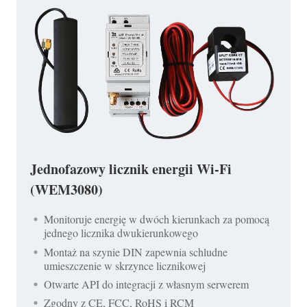
Jednofazowy licznik energii Wi-Fi
(WEM3080)
Monitoruje energię w dwóch kierunkach za pomocą
jednego licznika dwukierunkowego
Montaż na szynie DIN zapewnia schludne
umieszczenie w skrzynce licznikowej
Otwarte API do integracji z własnym serwerem
Zgodny z CE, FCC, RoHS i RCM