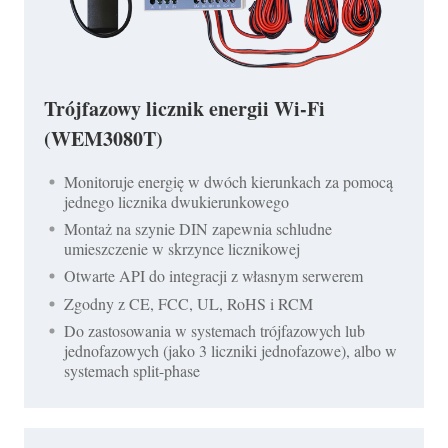
Trójfazowy licznik energii Wi-Fi
(WEM3080T)
Monitoruje energię w dwóch kierunkach za pomocą
jednego licznika dwukierunkowego
Montaż na szynie DIN zapewnia schludne
umieszczenie w skrzynce licznikowej
Otwarte API do integracji z własnym serwerem
Zgodny z CE, FCC, UL, RoHS i RCM
Do zastosowania w systemach trójfazowych lub
jednofazowych (jako 3 liczniki jednofazowe), albo w
systemach split-phase