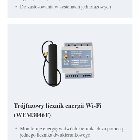
Do zastosowania w systemach jednofazowych
Trójfazowy licznik energii Wi-Fi
(WEM3046T)
Monitoruje energię w dwóch kierunkach za pomocą
jednego licznika dwukierunkowego