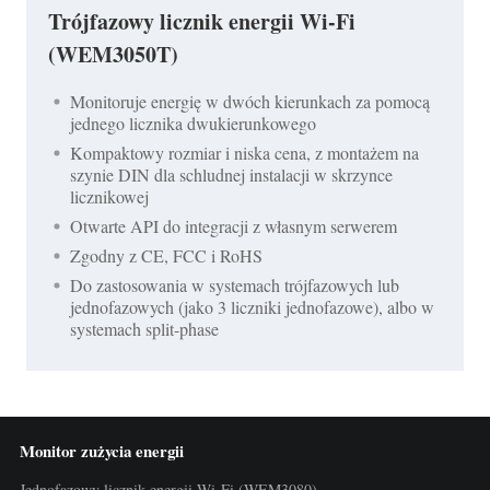
Trójfazowy licznik energii Wi-Fi
(WEM3050T)
Monitoruje energię w dwóch kierunkach za pomocą
jednego licznika dwukierunkowego
Kompaktowy rozmiar i niska cena, z montażem na
szynie DIN dla schludnej instalacji w skrzynce
licznikowej
Otwarte API do integracji z własnym serwerem
Zgodny z CE, FCC i RoHS
Do zastosowania w systemach trójfazowych lub
jednofazowych (jako 3 liczniki jednofazowe), albo w
systemach split-phase
Monitor zużycia energii
Jednofazowy licznik energii Wi-Fi (WEM3080)