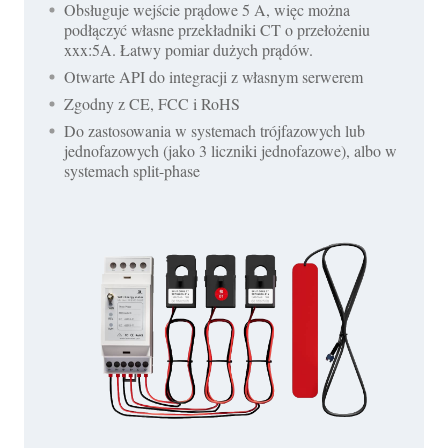
Obsługuje wejście prądowe 5 A, więc można
podłączyć własne przekładniki CT o przełożeniu
xxx:5A. Łatwy pomiar dużych prądów.
Otwarte API do integracji z własnym serwerem
Zgodny z CE, FCC i RoHS
Do zastosowania w systemach trójfazowych lub
jednofazowych (jako 3 liczniki jednofazowe), albo w
systemach split-phase