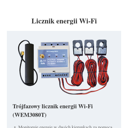
Licznik energii Wi-Fi
Trójfazowy licznik energii Wi-Fi
(WEM3080T)
Monitoruje energię w dwóch kierunkach za pomocą