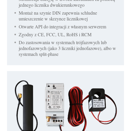
jednego licznika dwukierunkowego
Montaż na szynie DIN zapewnia schludne
umieszczenie w skrzynce licznikowej
Otwarte API do integracji z własnym serwerem
Zgodny z CE, FCC, UL, RoHS i RCM
Do zastosowania w systemach trójfazowych lub
jednofazowych (jako 3 liczniki jednofazowe), albo w
systemach split-phase