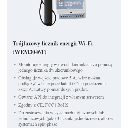
Trójfazowy licznik energii Wi-Fi
(WEM3046T)
Monitoruje energię w dwóch kierunkach za pomocą
jednego licznika dwukierunkowego
Obsługuje wejście prądowe 5 A, więc można
podłączyć własne przekładniki CT o przełożeniu
xxx:5A. Łatwy pomiar dużych prądów.
Otwarte API do integracji z własnym serwerem
Zgodny z CE, FCC i RoHS
Do zastosowania w systemach trójfazowych lub
jednofazowych (jako 3 liczniki jednofazowe), albo w
systemach split-phase