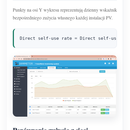
Punkty na osi Y wykresu reprezentują dzienny wskaźnik
bezpośredniego zużycia własnego każdej instalacji PV.
Porównanie zużycia z sieci