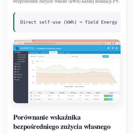
bezpośrednie zużycie własne (kWh) każdej instalacji PV.
Porównanie wskaźnika
bezpośredniego zużycia własnego