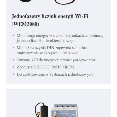
Jednofazowy licznik energii Wi-Fi
(WEM3080)
Monitoruje energię w dwóch kierunkach za pomocą
jednego licznika dwukierunkowego
Montaż na szynie DIN zapewnia schludne
umieszczenie w skrzynce licznikowej
Otwarte API do integracji z własnym serwerem
Zgodny z CE, FCC, RoHS i RCM
Do zastosowania w systemach jednofazowych