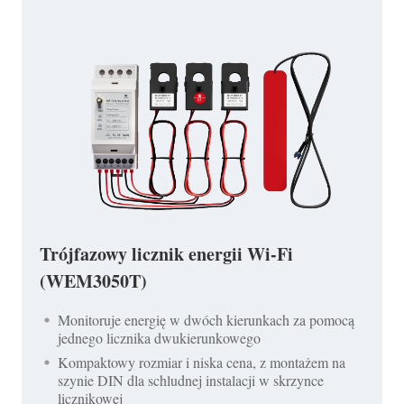
Trójfazowy licznik energii Wi-Fi
(WEM3050T)
Monitoruje energię w dwóch kierunkach za pomocą
jednego licznika dwukierunkowego
Kompaktowy rozmiar i niska cena, z montażem na
szynie DIN dla schludnej instalacji w skrzynce
licznikowej