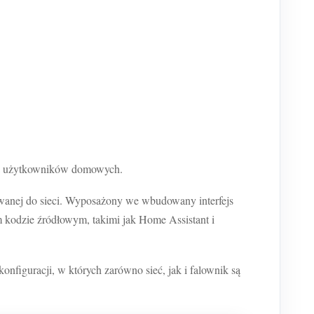
gią użytkowników domowych.
awanej do sieci. Wyposażony we wbudowany interfejs
 kodzie źródłowym, takimi jak Home Assistant i
figuracji, w których zarówno sieć, jak i falownik są