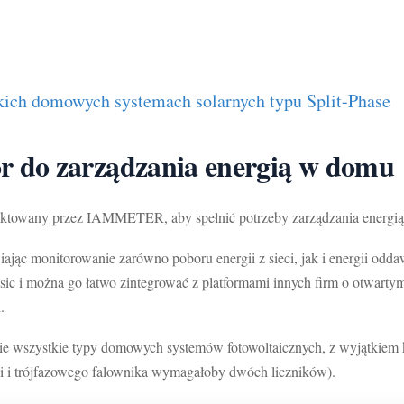
ich domowych systemach solarnych typu Split-Phase
 do zarządzania energią w domu
rojektowany przez IAMMETER, aby spełnić potrzeby zarządzania ener
ając monitorowanie zarówno poboru energii z sieci, jak i energii odd
 i można go łatwo zintegrować z platformami innych firm o otwartym
.
 wszystkie typy domowych systemów fotowoltaicznych, z wyjątkiem kon
eci i trójfazowego falownika wymagałoby dwóch liczników).