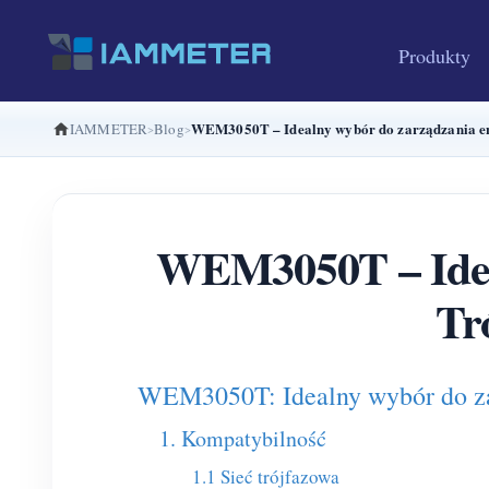
Produkty
WEM3050T – Idealny wybór do zarządzania ene
IAMMETER
Blog
WEM3050T – Ideal
Tr
WEM3050T: Idealny wybór do za
1. Kompatybilność
1.1 Sieć trójfazowa