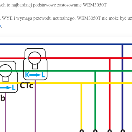
owych to najbardziej podstawowe zastosowanie WEM3050T.
nia WYE i wymaga przewodu neutralnego. WEM3050T nie może być uż
D
.