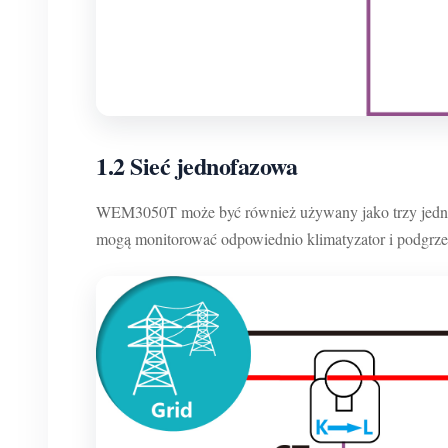
1.2 Sieć jednofazowa
WEM3050T może być również używany jako trzy jednof
mogą monitorować odpowiednio klimatyzator i podgrz