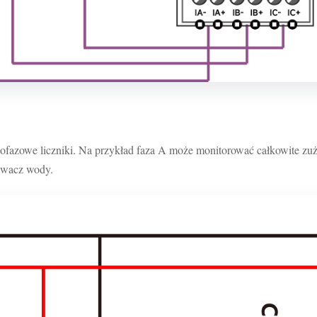
azowe liczniki. Na przykład faza A może monitorować całkowite zuż
ewacz wody.