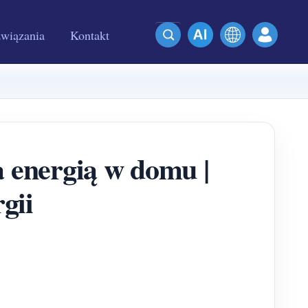
wiązania
Kontakt
 energią w domu |
gii