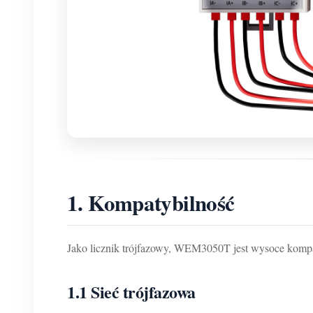
1. Kompatybilność
Jako licznik trójfazowy, WEM3050T jest wysoce kompa
1.1 Sieć trójfazowa