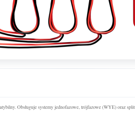
tybilny. Obsługuje systemy jednofazowe, trójfazowe (WYE) oraz split