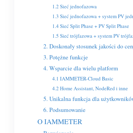
1.2 Sieć jednofazowa
1.3 Sieć jednofazowa + system PV je
1.4 Sieć Split Phase + PV Split Phase
1.5 Sieć trójfazowa + system PV trójf
2. Doskonały stosunek jakości do ce
3. Potężne funkcje
4. Wsparcie dla wielu platform
4.1 IAMMETER-Cloud Basic
4.2 Home Assistant, NodeRed i inne
5. Unikalna funkcja dla użytkowni
6. Podsumowanie
O IAMMETER