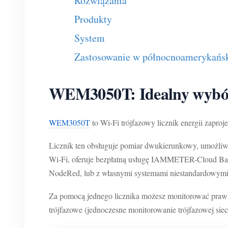
Rozwiązania
Produkty
System
Zastosowanie w północnoamerykańsk
WEM3050T: Idealny wybór
WEM3050T
to Wi-Fi trójfazowy licznik energii zap
Licznik ten obsługuje pomiar dwukierunkowy, umożliwi
Wi-Fi, oferuje bezpłatną usługę IAMMETER-Cloud Basic
NodeRed, lub z własnymi systemami niestandardowymi
Za pomocą jednego licznika możesz monitorować prawie
trójfazowe (jednoczesne monitorowanie trójfazowej si