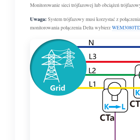
Monitorowanie sieci trójfazowej lub obciążeń trójfaz
Uwaga:
System trójfazowy musi korzystać z połącze
monitorowania połączenia Delta wybierz
WEM3080T