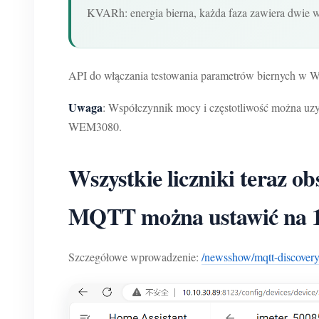
KVARh: energia bierna, każda faza zawiera dwie
API do włączania testowania parametrów biernych w
Uwaga
: Współczynnik mocy i częstotliwość można uzy
WEM3080.
Wszystkie liczniki teraz 
MQTT można ustawić na 1s
Szczegółowe wprowadzenie:
/newsshow/mqtt-discovery