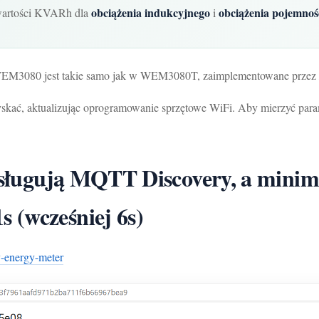
obciążenia indukcyjnego
obciążenia pojemnoś
 wartości KVARh dla
i
 WEM3080 jest takie samo jak w WEM3080T, zaimplementowane przez
skać, aktualizując oprogramowanie sprzętowe WiFi. Aby mierzyć para
obsługują MQTT Discovery, a minima
 (wcześniej 6s)
-energy-meter