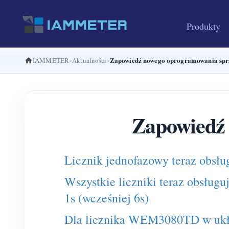
Produkty
Zapowiedź nowego oprogramowania spr
IAMMETER
Aktualności
Zapowiedź
Licznik jednofazowy teraz obsłu
Wszystkie liczniki teraz obsłu
1s (wcześniej 6s)
Dla licznika WEM3080TD w ukła