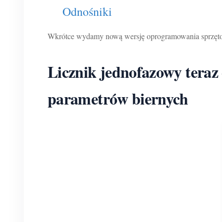
Odnośniki
Wkrótce wydamy nową wersję oprogramowania sprzętow
Licznik jednofazowy teraz 
parametrów biernych