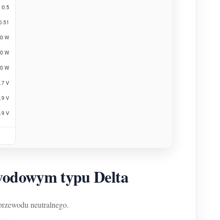
wodowym typu Delta
przewodu neutralnego.