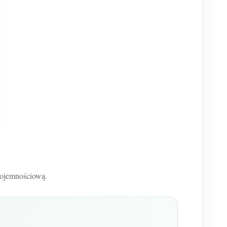
 pojemnościową.