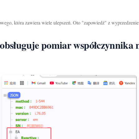
ego, która zawiera wiele ulepszeń. Oto "zapowiedź" z wyprzedzeni
obsługuje pomiar współczynnika mo