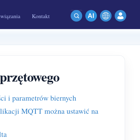
wiązania
Kontakt
przętowego
ci i parametrów biernych
ublikacji MQTT można ustawić na
ta