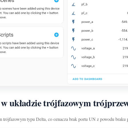
w układzie trójfazowym trójprze
m trójfazowym typu Delta, co oznacza brak portu UN z powodu braku 