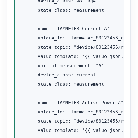
      device_class: voltage

      state_class: measurement

    - name: "IAMMETER Current A"

      unique_id: "iammeter_80123456_current
      state_topic: "device/80123456/realtim
      value_template: "{{ value_json.Datas
      unit_of_measurement: "A"

      device_class: current

      state_class: measurement

    - name: "IAMMETER Active Power A"

      unique_id: "iammeter_80123456_active_
      state_topic: "device/80123456/realtim
      value_template: "{{ value_json.Datas