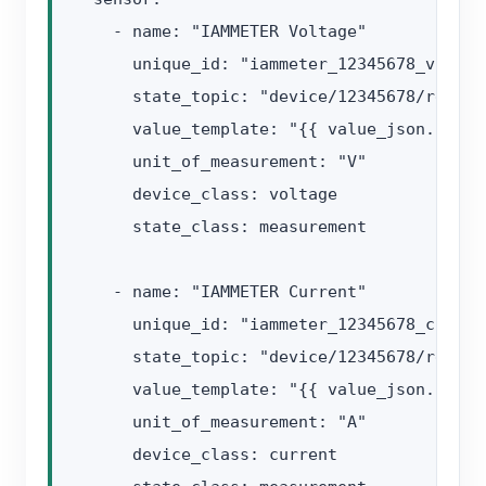
    - name: "IAMMETER Voltage"

      unique_id: "iammeter_12345678_voltage
      state_topic: "device/12345678/realtim
      value_template: "{{ value_json.Data[
      unit_of_measurement: "V"

      device_class: voltage

      state_class: measurement

    - name: "IAMMETER Current"

      unique_id: "iammeter_12345678_current
      state_topic: "device/12345678/realtim
      value_template: "{{ value_json.Data[
      unit_of_measurement: "A"

      device_class: current
