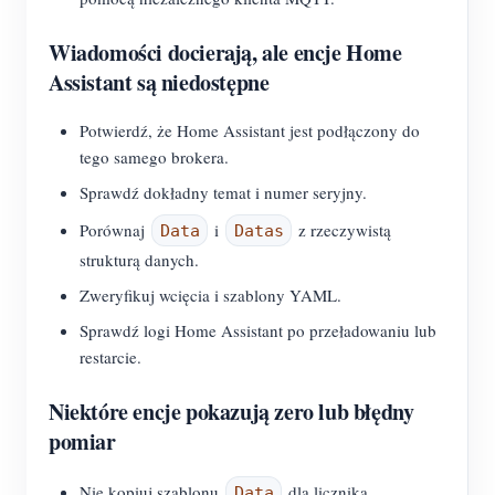
Wiadomości docierają, ale encje Home
Assistant są niedostępne
Potwierdź, że Home Assistant jest podłączony do
tego samego brokera.
Sprawdź dokładny temat i numer seryjny.
Porównaj
i
z rzeczywistą
Data
Datas
strukturą danych.
Zweryfikuj wcięcia i szablony YAML.
Sprawdź logi Home Assistant po przeładowaniu lub
restarcie.
Niektóre encje pokazują zero lub błędny
pomiar
Nie kopiuj szablonu
dla licznika
Data