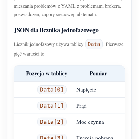
mieszania problemów z YAML z problemami brokera,
poświadczeń, zapory sieciowej lub tematu.
JSON dla licznika jednofazowego
Licznik jednofazowy używa tablicy
. Pierwsze
Data
pięć wartości to:
Pozycja w tablicy
Pomiar
Napięcie
Data[0]
Prąd
Data[1]
Moc czynna
Data[2]
Energia pobrana
Data[3]