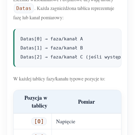
. Każda zagnieżdżona tablica reprezentuje
Datas
fazę lub kanał pomiarowy:
Datas[0] → faza/kanał A

Datas[1] → faza/kanał B

W każdej tablicy fazy/kanału typowe pozycje to:
Pozycja w
Pomiar
tablicy
Napięcie
[0]