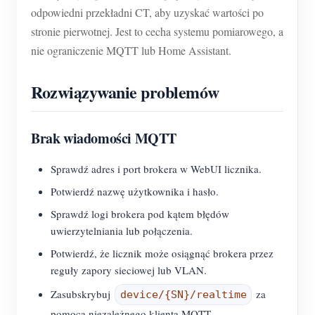
odpowiedni przekładni CT, aby uzyskać wartości po
stronie pierwotnej. Jest to cecha systemu pomiarowego, a
nie ograniczenie MQTT lub Home Assistant.
Rozwiązywanie problemów
Brak wiadomości MQTT
Sprawdź adres i port brokera w WebUI licznika.
Potwierdź nazwę użytkownika i hasło.
Sprawdź logi brokera pod kątem błędów
uwierzytelniania lub połączenia.
Potwierdź, że licznik może osiągnąć brokera przez
reguły zapory sieciowej lub VLAN.
Zasubskrybuj
za
device/{SN}/realtime
pomocą niezależnego klienta MQTT.