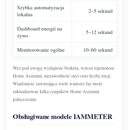
Szybka automatyzacja
2–5 sekund
lokalna
Dashboard energii na
5–12 sekund
żywo
Monitorowanie ogólne
10–60 sekund
Weź pod uwagę wydajność brokera, wzrost rejestratora
Home Assistant, niezawodność sieci oraz liczbę encji.
Wiadomość zawierająca wiele wartości faz może
zaktualizować kilka czujników Home Assistant
jednocześnie.
Obsługiwane modele IAMMETER