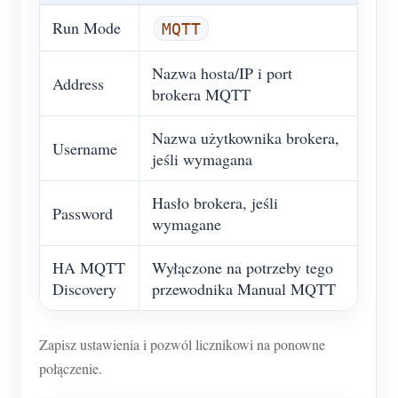
Run Mode
MQTT
Nazwa hosta/IP i port
Address
brokera MQTT
Nazwa użytkownika brokera,
Username
jeśli wymagana
Hasło brokera, jeśli
Password
wymagane
HA MQTT
Wyłączone na potrzeby tego
Discovery
przewodnika Manual MQTT
Zapisz ustawienia i pozwól licznikowi na ponowne
połączenie.