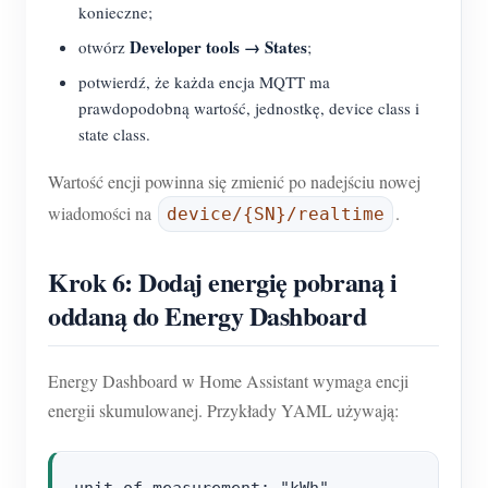
konieczne;
Developer tools → States
otwórz
;
potwierdź, że każda encja MQTT ma
prawdopodobną wartość, jednostkę, device class i
state class.
Wartość encji powinna się zmienić po nadejściu nowej
wiadomości na
.
device/{SN}/realtime
Krok 6: Dodaj energię pobraną i
oddaną do Energy Dashboard
Energy Dashboard w Home Assistant wymaga encji
energii skumulowanej. Przykłady YAML używają: