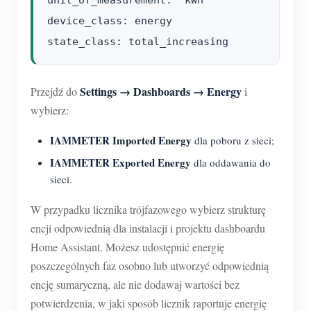
unit_of_measurement: "kWh"

device_class: energy

Settings → Dashboards → Energy
Przejdź do
i
wybierz:
IAMMETER Imported Energy
dla poboru z sieci;
IAMMETER Exported Energy
dla oddawania do
sieci.
W przypadku licznika trójfazowego wybierz strukturę
encji odpowiednią dla instalacji i projektu dashboardu
Home Assistant. Możesz udostępnić energię
poszczególnych faz osobno lub utworzyć odpowiednią
encję sumaryczną, ale nie dodawaj wartości bez
potwierdzenia, w jaki sposób licznik raportuje energię