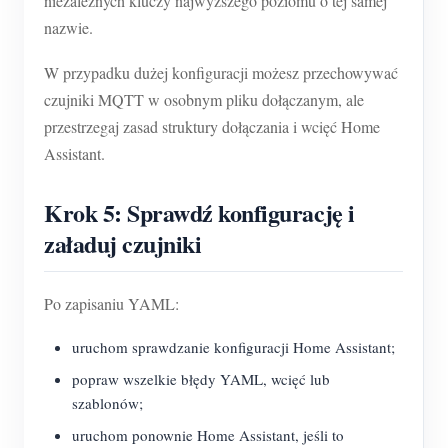
niezależnych kluczy najwyższego poziomu o tej samej
nazwie.
W przypadku dużej konfiguracji możesz przechowywać
czujniki MQTT w osobnym pliku dołączanym, ale
przestrzegaj zasad struktury dołączania i wcięć Home
Assistant.
Krok 5: Sprawdź konfigurację i
załaduj czujniki
Po zapisaniu YAML:
uruchom sprawdzanie konfiguracji Home Assistant;
popraw wszelkie błędy YAML, wcięć lub
szablonów;
uruchom ponownie Home Assistant, jeśli to