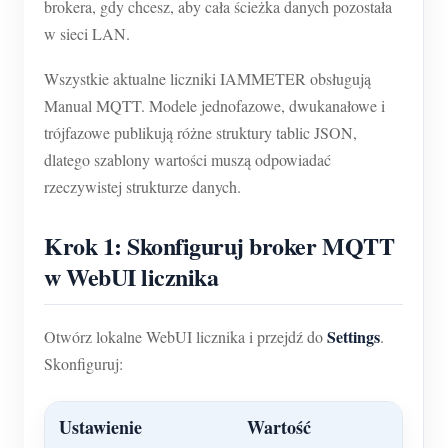
brokera, gdy chcesz, aby cała ścieżka danych pozostała
w sieci LAN.
Wszystkie aktualne liczniki IAMMETER obsługują
Manual MQTT. Modele jednofazowe, dwukanałowe i
trójfazowe publikują różne struktury tablic JSON,
dlatego szablony wartości muszą odpowiadać
rzeczywistej strukturze danych.
Krok 1: Skonfiguruj broker MQTT
w WebUI licznika
Settings
Otwórz lokalne WebUI licznika i przejdź do
.
Skonfiguruj:
Ustawienie
Wartość