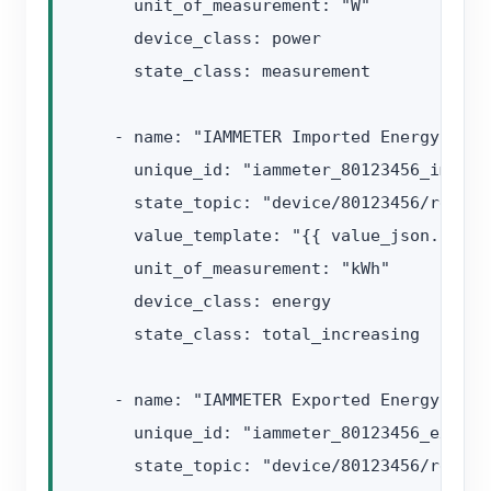
      unit_of_measurement: "W"

      device_class: power

      state_class: measurement

    - name: "IAMMETER Imported Energy A"

      unique_id: "iammeter_80123456_import_
      state_topic: "device/80123456/realtim
      value_template: "{{ value_json.Datas
      unit_of_measurement: "kWh"

      device_class: energy

      state_class: total_increasing

    - name: "IAMMETER Exported Energy A"

      unique_id: "iammeter_80123456_export_
      state_topic: "device/80123456/realtim