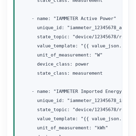
      state_class: measurement

    - name: "IAMMETER Active Power"

      unique_id: "iammeter_12345678_active_
      state_topic: "device/12345678/realtim
      value_template: "{{ value_json.Data[
      unit_of_measurement: "W"

      device_class: power

      state_class: measurement

    - name: "IAMMETER Imported Energy"

      unique_id: "iammeter_12345678_import_
      state_topic: "device/12345678/realtim
      value_template: "{{ value_json.Data[
      unit_of_measurement: "kWh"
