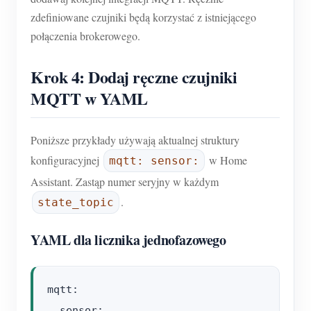
zdefiniowane czujniki będą korzystać z istniejącego
połączenia brokerowego.
Krok 4: Dodaj ręczne czujniki
MQTT w YAML
Poniższe przykłady używają aktualnej struktury
konfiguracyjnej
w Home
mqtt: sensor:
Assistant. Zastąp numer seryjny w każdym
.
state_topic
YAML dla licznika jednofazowego
mqtt:

  sensor:
