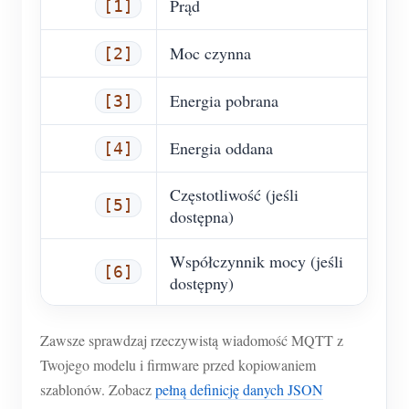
Prąd
[1]
Moc czynna
[2]
Energia pobrana
[3]
Energia oddana
[4]
Częstotliwość (jeśli
[5]
dostępna)
Współczynnik mocy (jeśli
[6]
dostępny)
Zawsze sprawdzaj rzeczywistą wiadomość MQTT z
Twojego modelu i firmware przed kopiowaniem
szablonów. Zobacz
pełną definicję danych JSON