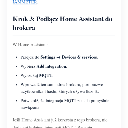
IAMMETER
.
Krok 3: Podłącz Home Assistant do
brokera
W Home Assistant:
Settings → Devices & services
Przejdź do
.
Add integration
Wybierz
.
MQTT
Wyszukaj
.
Wprowadź ten sam adres brokera, port, nazwę
użytkownika i hasło, których używa licznik.
Potwierdź, że integracja MQTT została pomyślnie
nawiązana.
Jeśli Home Assistant już korzysta z tego brokera, nie
dodawaj kolejnej integracji MQTT. Ręcznie