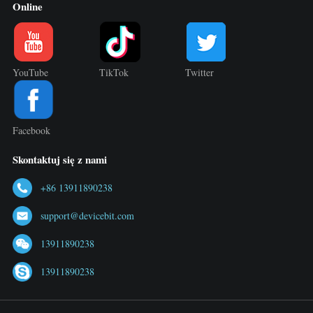
Online
YouTube
TikTok
Twitter
Facebook
Skontaktuj się z nami
+86 13911890238
support@devicebit.com
13911890238
13911890238