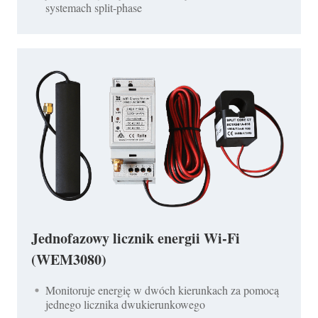
systemach split-phase
Jednofazowy licznik energii Wi-Fi
(WEM3080)
Monitoruje energię w dwóch kierunkach za pomocą
jednego licznika dwukierunkowego