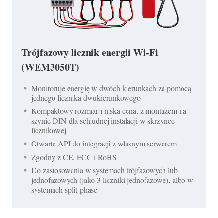
Trójfazowy licznik energii Wi-Fi
(WEM3050T)
Monitoruje energię w dwóch kierunkach za pomocą
jednego licznika dwukierunkowego
Kompaktowy rozmiar i niska cena, z montażem na
szynie DIN dla schludnej instalacji w skrzynce
licznikowej
Otwarte API do integracji z własnym serwerem
Zgodny z CE, FCC i RoHS
Do zastosowania w systemach trójfazowych lub
jednofazowych (jako 3 liczniki jednofazowe), albo w
systemach split-phase