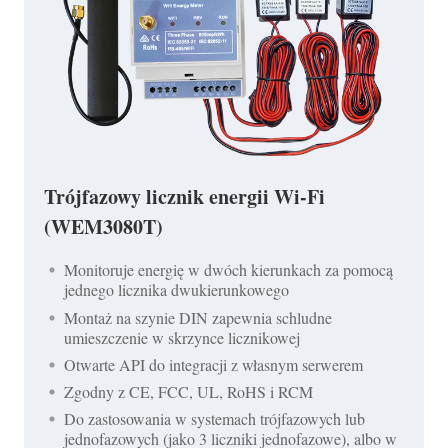
Trójfazowy licznik energii Wi-Fi
(WEM3080T)
Monitoruje energię w dwóch kierunkach za pomocą
jednego licznika dwukierunkowego
Montaż na szynie DIN zapewnia schludne
umieszczenie w skrzynce licznikowej
Otwarte API do integracji z własnym serwerem
Zgodny z CE, FCC, UL, RoHS i RCM
Do zastosowania w systemach trójfazowych lub
jednofazowych (jako 3 liczniki jednofazowe), albo w