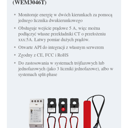
(WEM3046T)
Monitoruje energię w dwóch kierunkach za pomocą
jednego licznika dwukierunkowego
Obsługuje wejście prądowe 5 A, więc można
podłączyć własne przekładniki CT o przełożeniu
xxx:5A. Łatwy pomiar dużych prądów.
Otwarte API do integracji z własnym serwerem
Zgodny z CE, FCC i RoHS
Do zastosowania w systemach trójfazowych lub
jednofazowych (jako 3 liczniki jednofazowe), albo w
systemach split-phase