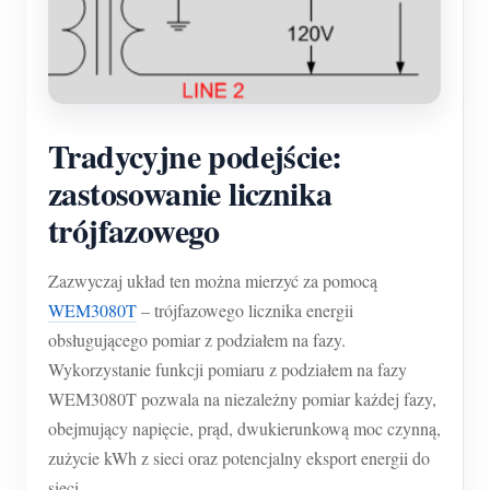
Tradycyjne podejście:
zastosowanie licznika
trójfazowego
Zazwyczaj układ ten można mierzyć za pomocą
WEM3080T
– trójfazowego licznika energii
obsługującego pomiar z podziałem na fazy.
Wykorzystanie funkcji pomiaru z podziałem na fazy
WEM3080T pozwala na niezależny pomiar każdej fazy,
obejmujący napięcie, prąd, dwukierunkową moc czynną,
zużycie kWh z sieci oraz potencjalny eksport energii do
sieci.