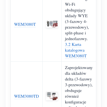
Wi-Fi
obsługujący
układy WYE
(3-fazowy 4-
WEM3080T
przewodowy),
split-phase i
jednofazowy.
3.2 Karta
katalogowa
WEM3080T
Zaprojektowany
dla układów
delta (3-fazowy
3-przewodowy),
obsługuje
WEM3080TD
również
konfiguracje