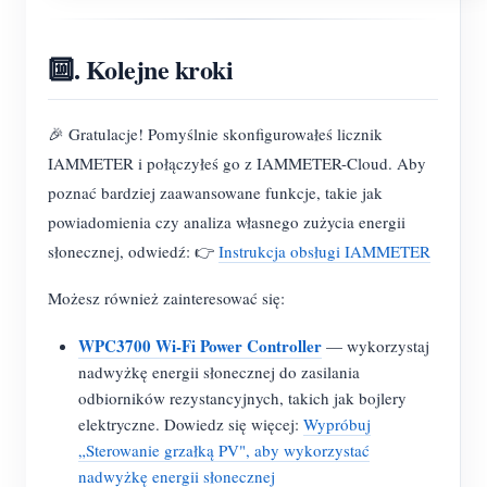
🔟. Kolejne kroki
🎉 Gratulacje! Pomyślnie skonfigurowałeś licznik
IAMMETER i połączyłeś go z IAMMETER-Cloud. Aby
poznać bardziej zaawansowane funkcje, takie jak
powiadomienia czy analiza własnego zużycia energii
słonecznej, odwiedź: 👉
Instrukcja obsługi IAMMETER
Możesz również zainteresować się:
WPC3700 Wi-Fi Power Controller
— wykorzystaj
nadwyżkę energii słonecznej do zasilania
odbiorników rezystancyjnych, takich jak bojlery
elektryczne. Dowiedz się więcej:
Wypróbuj
„Sterowanie grzałką PV", aby wykorzystać
nadwyżkę energii słonecznej