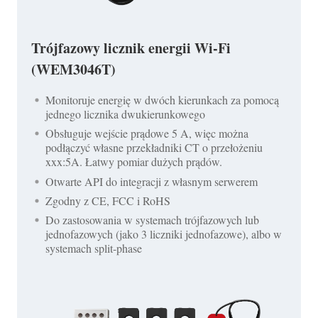
Trójfazowy licznik energii Wi-Fi
(WEM3046T)
Monitoruje energię w dwóch kierunkach za pomocą
jednego licznika dwukierunkowego
Obsługuje wejście prądowe 5 A, więc można
podłączyć własne przekładniki CT o przełożeniu
xxx:5A. Łatwy pomiar dużych prądów.
Otwarte API do integracji z własnym serwerem
Zgodny z CE, FCC i RoHS
Do zastosowania w systemach trójfazowych lub
jednofazowych (jako 3 liczniki jednofazowe), albo w
systemach split-phase