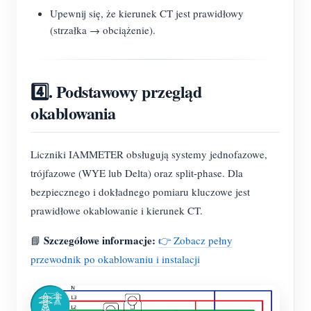
Upewnij się, że kierunek CT jest prawidłowy
(strzałka → obciążenie).
4️⃣. Podstawowy przegląd
okablowania
Liczniki IAMMETER obsługują systemy jednofazowe,
trójfazowe (WYE lub Delta) oraz split-phase. Dla
bezpiecznego i dokładnego pomiaru kluczowe jest
prawidłowe okablowanie i kierunek CT.
Szczegółowe informacje:
📘
👉 Zobacz pełny
przewodnik po okablowaniu i instalacji