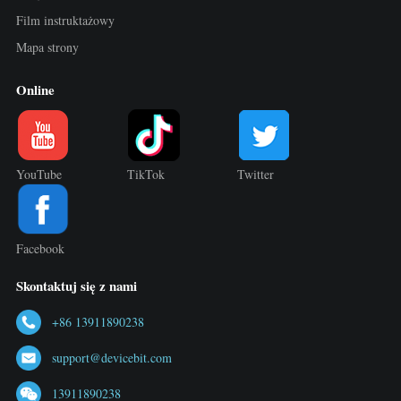
Film instruktażowy
Mapa strony
Online
YouTube
TikTok
Twitter
Facebook
Skontaktuj się z nami
+86 13911890238
support@devicebit.com
13911890238