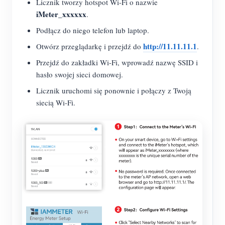
Licznik tworzy hotspot Wi-Fi o nazwie
iMeter_xxxxxx
.
Podłącz do niego telefon lub laptop.
http://11.11.11.1
Otwórz przeglądarkę i przejdź do
.
Przejdź do zakładki Wi-Fi, wprowadź nazwę SSID i
hasło swojej sieci domowej.
Licznik uruchomi się ponownie i połączy z Twoją
siecią Wi-Fi.