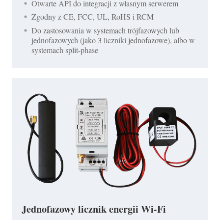
Otwarte API do integracji z własnym serwerem
Zgodny z CE, FCC, UL, RoHS i RCM
Do zastosowania w systemach trójfazowych lub
jednofazowych (jako 3 liczniki jednofazowe), albo w
systemach split-phase
Jednofazowy licznik energii Wi-Fi