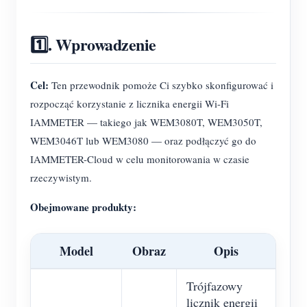
1️⃣. Wprowadzenie
Cel:
Ten przewodnik pomoże Ci szybko skonfigurować i
rozpocząć korzystanie z licznika energii Wi-Fi
IAMMETER — takiego jak WEM3080T, WEM3050T,
WEM3046T lub WEM3080 — oraz podłączyć go do
IAMMETER-Cloud w celu monitorowania w czasie
rzeczywistym.
Obejmowane produkty:
Model
Obraz
Opis
Trójfazowy
licznik energii