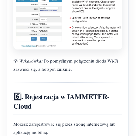
💡
Wskazówka:
Po pomyślnym połączeniu dioda Wi-Fi
zaświeci się, a hotspot zniknie.
6️⃣. Rejestracja w IAMMETER-
Cloud
Możesz zarejestrować się przez stronę internetową lub
aplikację mobilną.