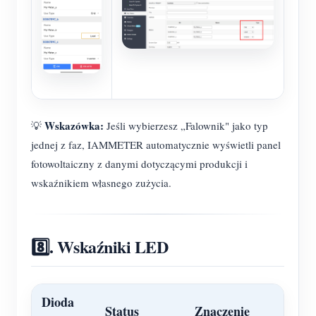
Wskazówka:
💡
Jeśli wybierzesz „Falownik" jako typ
jednej z faz, IAMMETER automatycznie wyświetli panel
fotowoltaiczny z danymi dotyczącymi produkcji i
wskaźnikiem własnego zużycia.
8️⃣. Wskaźniki LED
Dioda
Status
Znaczenie