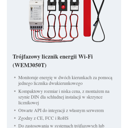
Trójfazowy licznik energii Wi-Fi
(WEM3050T)
Monitoruje energię w dwóch kierunkach za pomocą
jednego licznika dwukierunkowego
Kompaktowy rozmiar i niska cena, z montażem na
szynie DIN dla schludnej instalacji w skrzynce
licznikowej
Otwarte API do integracji z własnym serwerem
Zgodny z CE, FCC i RoHS
Do zastosowania w systemach trójfazowych lub