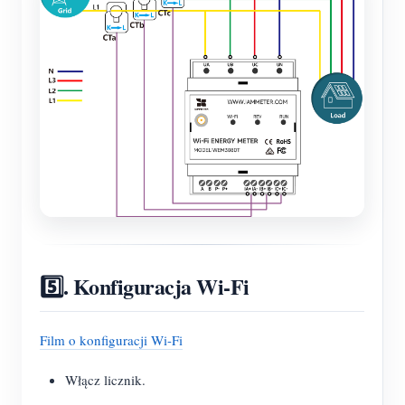
5️⃣. Konfiguracja Wi-Fi
Film o konfiguracji Wi-Fi
Włącz licznik.