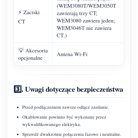
(WEM3080T/WEM3050T
⚡ Zaciski
zawierają trzy CT;
WEM3080 zawiera jeden;
CT
WEM3046T nie zawiera
CT.)
💡 Akcesoria
Antena Wi-Fi
opcjonalne
3️⃣. Uwagi dotyczące bezpieczeństwa
Przed podłączeniem zawsze odłącz zasilanie.
Okablowanie powinno być wykonane przez
wykwalifikowanego elektryka.
Sprawdź dwukrotnie połączenia fazowe i neutralne.