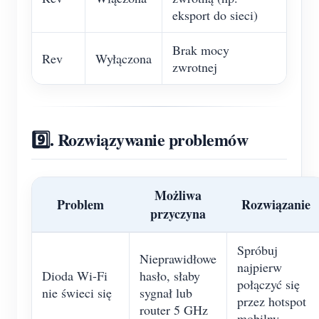
eksport do sieci)
Brak mocy
Rev
Wyłączona
zwrotnej
9️⃣. Rozwiązywanie problemów
Możliwa
Problem
Rozwiązanie
przyczyna
Spróbuj
Nieprawidłowe
najpierw
Dioda Wi-Fi
hasło, słaby
połączyć się
nie świeci się
sygnał lub
przez hotspot
router 5 GHz
mobilny