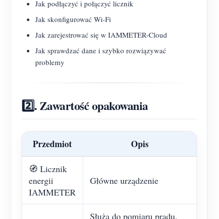
Jak podłączyć i połączyć licznik
Jak skonfigurować Wi-Fi
Jak zarejestrować się w IAMMETER-Cloud
Jak sprawdzać dane i szybko rozwiązywać
problemy
2️⃣. Zawartość opakowania
Przedmiot
Opis
🧭 Licznik
energii
Główne urządzenie
IAMMETER
Służą do pomiaru prądu.