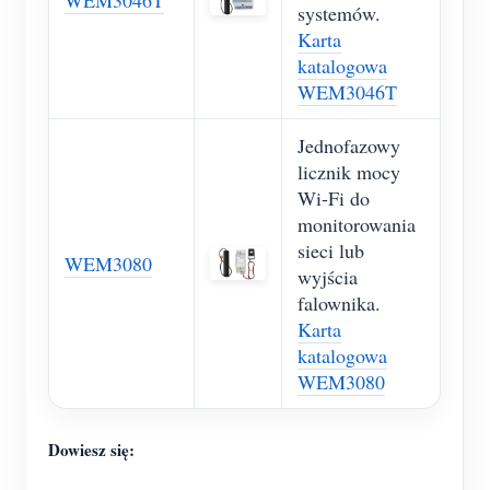
WEM3046T
systemów.
Karta
katalogowa
WEM3046T
Jednofazowy
licznik mocy
Wi-Fi do
monitorowania
sieci lub
WEM3080
wyjścia
falownika.
Karta
katalogowa
WEM3080
Dowiesz się: