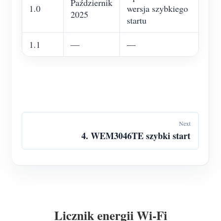
Październik
1.0
wersja szybkiego
2025
startu
1.1
—
—
Next
4. WEM3046TE szybki start
Licznik energii Wi-Fi