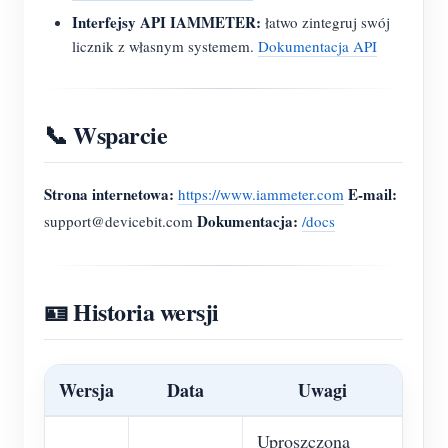
Interfejsy API IAMMETER:
łatwo zintegruj swój
licznik z własnym systemem.
Dokumentacja API
📞 Wsparcie
Strona internetowa:
E-mail:
https://www.iammeter.com
Dokumentacja:
support@devicebit.com
/docs
🪪 Historia wersji
Wersja
Data
Uwagi
Uproszczona