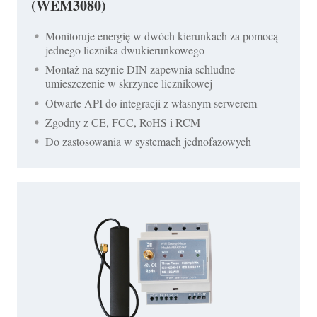
(WEM3080)
Monitoruje energię w dwóch kierunkach za pomocą
jednego licznika dwukierunkowego
Montaż na szynie DIN zapewnia schludne
umieszczenie w skrzynce licznikowej
Otwarte API do integracji z własnym serwerem
Zgodny z CE, FCC, RoHS i RCM
Do zastosowania w systemach jednofazowych