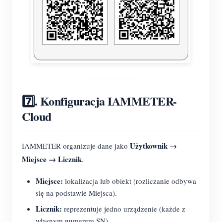
7️⃣. Konfiguracja IAMMETER-
Cloud
Użytkownik →
IAMMETER organizuje dane jako
Miejsce → Licznik
.
Miejsce:
lokalizacja lub obiekt (rozliczanie odbywa
się na podstawie Miejsca).
Licznik:
reprezentuje jedno urządzenie (każde z
własnym numerem SN).