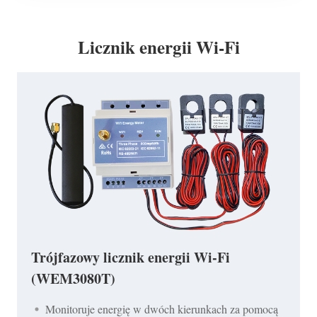
Licznik energii Wi-Fi
Trójfazowy licznik energii Wi-Fi
(WEM3080T)
Monitoruje energię w dwóch kierunkach za pomocą