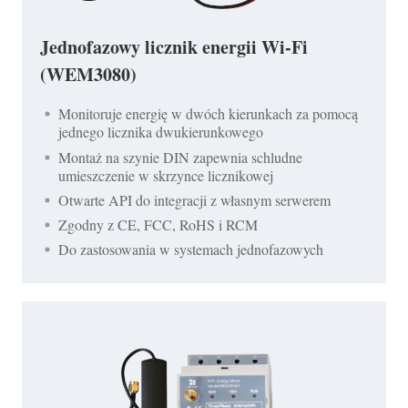
Jednofazowy licznik energii Wi-Fi
(WEM3080)
Monitoruje energię w dwóch kierunkach za pomocą
jednego licznika dwukierunkowego
Montaż na szynie DIN zapewnia schludne
umieszczenie w skrzynce licznikowej
Otwarte API do integracji z własnym serwerem
Zgodny z CE, FCC, RoHS i RCM
Do zastosowania w systemach jednofazowych