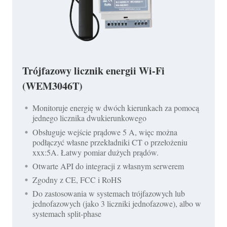
Trójfazowy licznik energii Wi-Fi
(WEM3046T)
Monitoruje energię w dwóch kierunkach za pomocą
jednego licznika dwukierunkowego
Obsługuje wejście prądowe 5 A, więc można
podłączyć własne przekładniki CT o przełożeniu
xxx:5A. Łatwy pomiar dużych prądów.
Otwarte API do integracji z własnym serwerem
Zgodny z CE, FCC i RoHS
Do zastosowania w systemach trójfazowych lub
jednofazowych (jako 3 liczniki jednofazowe), albo w
systemach split-phase