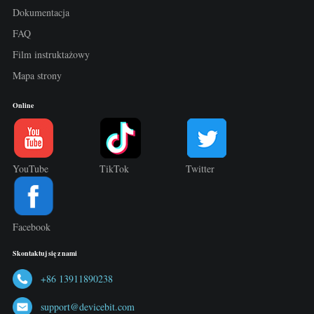
Dokumentacja
FAQ
Film instruktażowy
Mapa strony
Online
YouTube
TikTok
Twitter
Facebook
Skontaktuj się z nami
+86 13911890238
support@devicebit.com