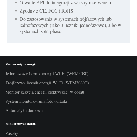
Otwarte API do integracji z własnym serwerem
Zgodny z CE, FCC i RoHS
Do zastosowania w systemach trójfazowych lub
jednofazowych (jako 3 liczniki jednofazowe), albo w
systemach split-phase
Monitor zużycia energii
Jednofazowy licznik energii Wi-Fi (WEM3080)
Trójfazowy licznik energii Wi-Fi (WEM3080T)
Monitor zużycia energii elektrycznej w domu
System monitorowania fotowoltaiki
Automatyka domowa
Monitor zużycia energii
Zasoby