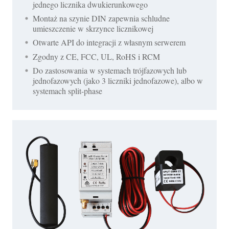
jednego licznika dwukierunkowego
Montaż na szynie DIN zapewnia schludne
umieszczenie w skrzynce licznikowej
Otwarte API do integracji z własnym serwerem
Zgodny z CE, FCC, UL, RoHS i RCM
Do zastosowania w systemach trójfazowych lub
jednofazowych (jako 3 liczniki jednofazowe), albo w
systemach split-phase