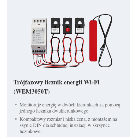
Trójfazowy licznik energii Wi-Fi
(WEM3050T)
Monitoruje energię w dwóch kierunkach za pomocą
jednego licznika dwukierunkowego
Kompaktowy rozmiar i niska cena, z montażem na
szynie DIN dla schludnej instalacji w skrzynce
licznikowej