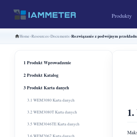
Produkty
Rozwiązanie z podwójnym przekład
Home
Resources
Documents
1 Produkt Wprowadzenie
2 Produkt Katalog
3 Produkt Karta danych
3.1 WEM3080 Karta danych
1.
3.2 WEM3080T Karta danych
3.5 WEM3046TE Karta danych
Maks
3.6 WEM2067 Karta danych