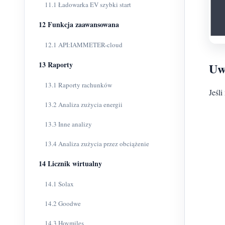
11.1 Ładowarka EV szybki start
12 Funkcja zaawansowana
12.1 API:IAMMETER-cloud
13 Raporty
Uw
13.1 Raporty rachunków
Jeśl
13.2 Analiza zużycia energii
13.3 Inne analizy
13.4 Analiza zużycia przez obciążenie
14 Licznik wirtualny
14.1 Solax
14.2 Goodwe
14.3 Hoymiles