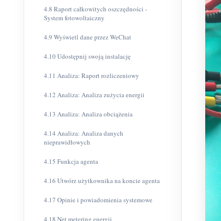
4.8 Raport całkowitych oszczędności -
System fotowoltaiczny
4.9 Wyświetl dane przez WeChat
4.10 Udostępnij swoją instalację
4.11 Analiza: Raport rozliczeniowy
4.12 Analiza: Analiza zużycia energii
4.13 Analiza: Analiza obciążenia
4.14 Analiza: Analiza danych
nieprawidłowych
4.15 Funkcja agenta
4.16 Utwórz użytkownika na koncie agenta
4.17 Opinie i powiadomienia systemowe
4.18 Net metering energii