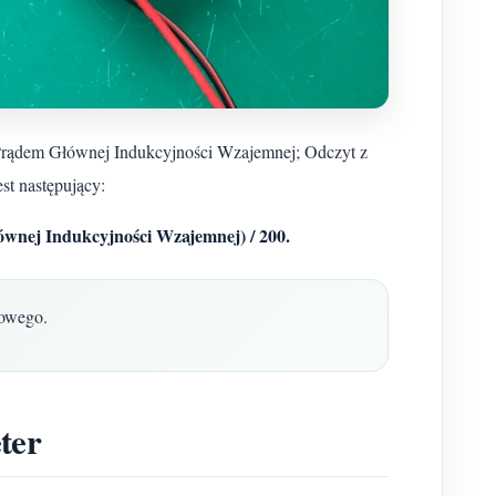
 Prądem Głównej Indukcyjności Wzajemnej; Odczyt z
st następujący:
wnej Indukcyjności Wzajemnej) / 200.
dowego.
ter