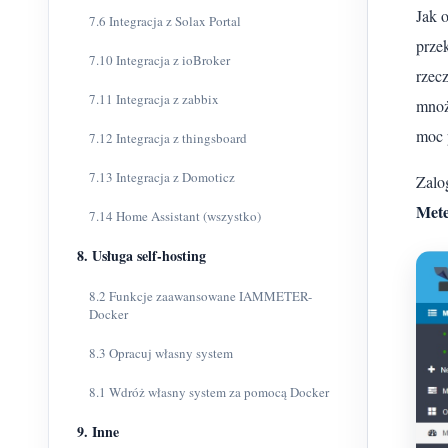
Jak 
7.6 Integracja z Solax Portal
prze
7.10 Integracja z ioBroker
rzec
7.11 Integracja z zabbix
mnoż
moc 
7.12 Integracja z thingsboard
7.13 Integracja z Domoticz
Zalo
Met
7.14 Home Assistant (wszystko)
8. Usługa self-hosting
8.2 Funkcje zaawansowane IAMMETER-
Docker
8.3 Opracuj własny system
8.1 Wdróż własny system za pomocą Docker
9. Inne