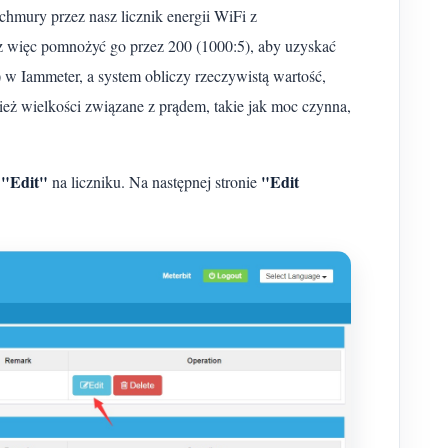
hmury przez nasz licznik energii WiFi z
 więc pomnożyć go przez 200 (1000:5), aby uzyskać
 w Iammeter, a system obliczy rzeczywistą wartość,
eż wielkości związane z prądem, takie jak moc czynna,
"Edit"
"Edit
k
na liczniku. Na następnej stronie