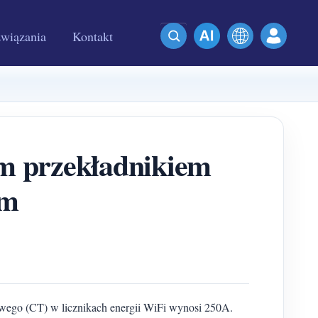
wiązania
Kontakt
m przekładnikiem
ym
ego (CT) w licznikach energii WiFi wynosi 250A.