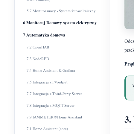
5.7 Monitor mocy - System fotowoltaiczny
6 Monitoruj Domowy system elektryczny
7 Automatyka domowa
Odcz
7.2 OpenHAB
prze
7.3 NodeRED
Prąd
7.4 Home Assistant & Grafana
7.5 Integracja z PVoutput
7.7 Integracja z Third-Party Server
7.8 Integracja z MQTT Server
3.
7.9 IAMMETER@Home Assistant
7.1 Home Assistant (core)