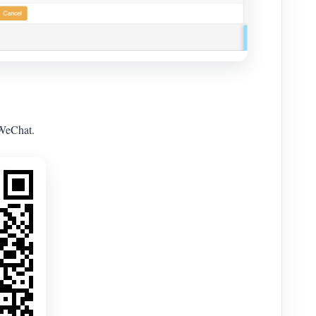
 WeChat.