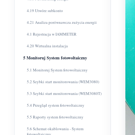
4.19 Utwórz subkonto
4.21 Analiza porównawcza zużycia energii
4.1 Rejestracja w IAMMETER
4.20 Wirtualna instalacja
5 Monitoruj System fotowoltaiczny
5.1 Monitoruj System fotowoltaiczny
5.2 Szybki start monitorowania (WEM3080)
5.3 Szybki start monitorowania (WEM3080T)
5.4 Przegląd system fotowoltaiczny
5.5 Raporty system fotowoltaiczny
5.6 Schemat okablowania - System
fotowoltaiczny