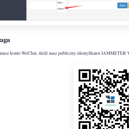
aga
i masz konto WeChat, śledź nasz publiczny identyfikator IAMMETER