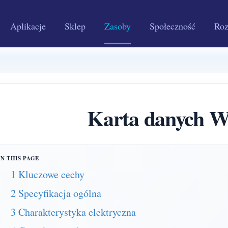
Aplikacje
Sklep
Zasoby
Społeczność
Roz
Karta danych 
1 Kluczowe cechy
2 Specyfikacja ogólna
3 Charakterystyka elektryczna