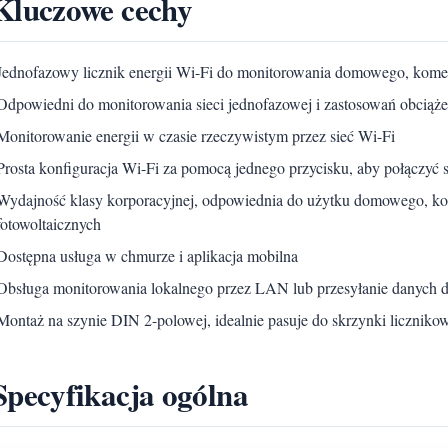
Kluczowe cechy
Jednofazowy licznik energii Wi-Fi do monitorowania domowego, komercy
Odpowiedni do monitorowania sieci jednofazowej i zastosowań obciąż
Monitorowanie energii w czasie rzeczywistym przez sieć Wi-Fi
Prosta konfiguracja Wi-Fi za pomocą jednego przycisku, aby połączyć si
Wydajność klasy korporacyjnej, odpowiednia do użytku domowego, k
fotowoltaicznych
Dostępna usługa w chmurze i aplikacja mobilna
Obsługa monitorowania lokalnego przez LAN lub przesyłanie danych 
Montaż na szynie DIN 2-polowej, idealnie pasuje do skrzynki liczniko
Specyfikacja ogólna