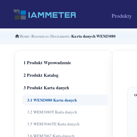
Produkty
Karta danych WEM3080
Home
Resources
Documents
1 Produkt Wprowadzenie
2 Produkt Katalog
3 Produkt Karta danych
3.1 WEM3080 Karta danych
3.2 WEM3080T Karta danych
3.5 WEM3046TE Karta danych
3.6 WEM2067 Karta danych