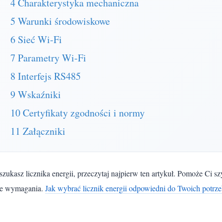
4 Charakterystyka mechaniczna
5 Warunki środowiskowe
6 Sieć Wi-Fi
7 Parametry Wi-Fi
8 Interfejs RS485
9 Wskaźniki
10 Certyfikaty zgodności i normy
11 Załączniki
i szukasz licznika energii, przeczytaj najpierw ten artykuł. Pomoże C
e wymagania.
Jak wybrać licznik energii odpowiedni do Twoich potrz