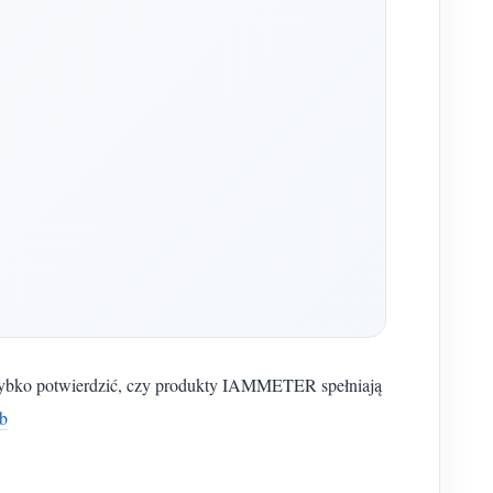
i szybko potwierdzić, czy produkty IAMMETER spełniają
eb