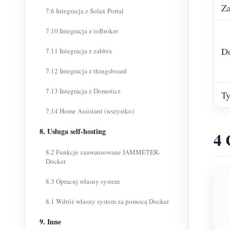
Za
7.6 Integracja z Solax Portal
7.10 Integracja z ioBroker
Do
7.11 Integracja z zabbix
7.12 Integracja z thingsboard
7.13 Integracja z Domoticz
T
7.14 Home Assistant (wszystko)
8. Usługa self-hosting
4 
8.2 Funkcje zaawansowane IAMMETER-
Docker
8.3 Opracuj własny system
8.1 Wdróż własny system za pomocą Docker
9. Inne