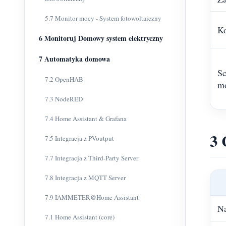
5.7 Monitor mocy - System fotowoltaiczny
Ko
6 Monitoruj Domowy system elektryczny
7 Automatyka domowa
Sc
7.2 OpenHAB
mo
7.3 NodeRED
7.4 Home Assistant & Grafana
3 
7.5 Integracja z PVoutput
7.7 Integracja z Third-Party Server
7.8 Integracja z MQTT Server
7.9 IAMMETER@Home Assistant
Na
7.1 Home Assistant (core)