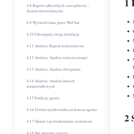
1 
4.8 Raport całkowitych oszczędności -
System fotowoltaiczny
4.9 Wyświetl dane przez WeChat
4.10 Udostępnij swoją instalację
4.11 Analiza: Raport rozliczeniowy
4.12 Analiza: Analiza zużycia energii
4.13 Analiza: Analiza obciążenia
4.14 Analiza: Analiza danych
nieprawidłowych
4.15 Funkcja agenta
4.16 Utwórz użytkownika na koncie agenta
2 
4.17 Opinie i powiadomienia systemowe
4.18 Net metering energii