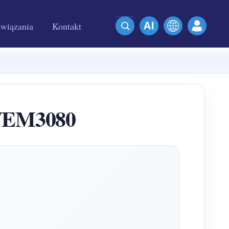
wiązania
Kontakt
WEM3080