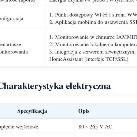
1. Punkt dostępowy Wi-Fi i strona WW
nfiguracja
2. Aplikacja mobilna do ustawienia SSI
1. Monitorowanie w chmurze IAMM
enariusze
2. Monitorowanie lokalne na kompute
nitorowania
3. Integracja z serwerem zewnętrznym,
HomeAssistant (interfejs TCP/SSL)
Charakterystyka elektryczna
Specyfikacja
Opis
pięcie wejściowe
80～265 V AC