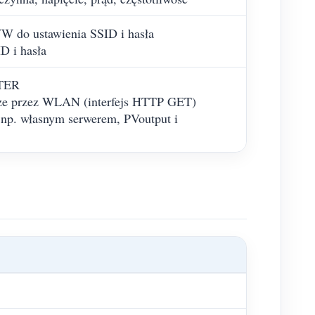
W do ustawienia SSID i hasła
D i hasła
ETER
rze przez WLAN (interfejs HTTP GET)
 np. własnym serwerem, PVoutput i