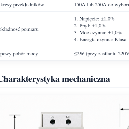
kresy przekładników
150A lub 250A do wybor
1. Napięcie: ±1,0%
2. Prąd: ±1,0%
kładność pomiaru
3. Moc czynna: ±1,0%
4. Energia czynna: Klasa
ypowy pobór mocy
≤2W (przy zasilaniu 220
Charakterystyka mechaniczna