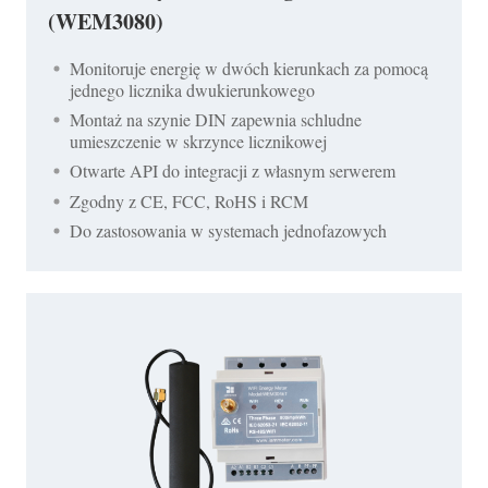
(WEM3080)
Monitoruje energię w dwóch kierunkach za pomocą
jednego licznika dwukierunkowego
Montaż na szynie DIN zapewnia schludne
umieszczenie w skrzynce licznikowej
Otwarte API do integracji z własnym serwerem
Zgodny z CE, FCC, RoHS i RCM
Do zastosowania w systemach jednofazowych