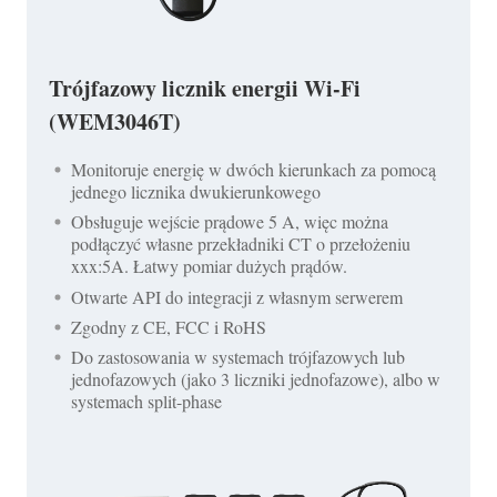
Trójfazowy licznik energii Wi-Fi
(WEM3046T)
Monitoruje energię w dwóch kierunkach za pomocą
jednego licznika dwukierunkowego
Obsługuje wejście prądowe 5 A, więc można
podłączyć własne przekładniki CT o przełożeniu
xxx:5A. Łatwy pomiar dużych prądów.
Otwarte API do integracji z własnym serwerem
Zgodny z CE, FCC i RoHS
Do zastosowania w systemach trójfazowych lub
jednofazowych (jako 3 liczniki jednofazowe), albo w
systemach split-phase