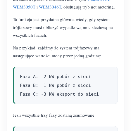
WEM3050T
i
WEM3046T
, obsługują tryb net metering.
Ta funkcja jest przydatna głównie wtedy, gdy system
trójfazowy musi obliczyć wypadkową moc sieciową na
wszystkich fazach.
Na przykład, załóżmy że system trójfazowy ma
następujące wartości mocy przez jedną godzinę:
Faza A:  2 kW pobór z sieci

Faza B:  1 kW pobór z sieci

Jeśli wszystkie trzy fazy zostaną zsumowane: