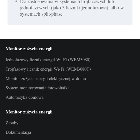
Do zastosowania w systemach trójfazowych lub
jednofazowych (jako 3 liczniki jednofazowe), albo w
systemach split-phase
Monitor zużycia energii
Jednofazowy licznik energii Wi-Fi (WEM3080)
Trójfazowy licznik energii Wi-Fi (WEM3080T)
Monitor zużycia energii elektrycznej w domu
System monitorowania fotowoltaiki
Automatyka domowa
Monitor zużycia energii
Zasoby
Dokumentacja