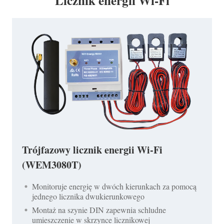
Licznik energii Wi-Fi
Trójfazowy licznik energii Wi-Fi
(WEM3080T)
Monitoruje energię w dwóch kierunkach za pomocą
jednego licznika dwukierunkowego
Montaż na szynie DIN zapewnia schludne
umieszczenie w skrzynce licznikowej