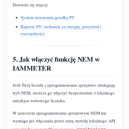
Dowiedz się więcej:
System sterowania grzałką PV
Raporty PV: rachunek za energię, przychód i
oszczędności
5. Jak włączyć funkcję NEM w
IAMMETER
Jeśli Twój licznik i oprogramowanie sprzętowe obsługują
tryb NEM, możesz go włączyć bezpośrednio z lokalnego
interfejsu webowego licznika.
W nowszym oprogramowaniu sprzętowym NEM nie
wymaga już włączania przez starą metodę lokalnego API
i nie trzeba go weryfikować przez
.