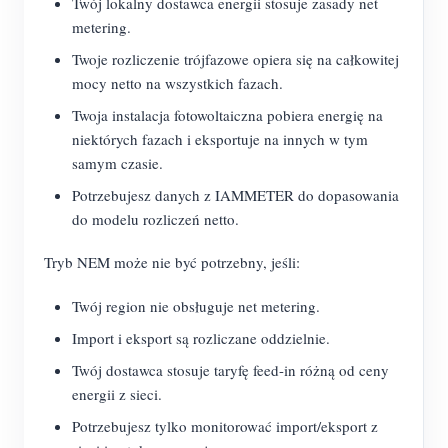
Twój lokalny dostawca energii stosuje zasady net
metering.
Twoje rozliczenie trójfazowe opiera się na całkowitej
mocy netto na wszystkich fazach.
Twoja instalacja fotowoltaiczna pobiera energię na
niektórych fazach i eksportuje na innych w tym
samym czasie.
Potrzebujesz danych z IAMMETER do dopasowania
do modelu rozliczeń netto.
Tryb NEM może nie być potrzebny, jeśli:
Twój region nie obsługuje net metering.
Import i eksport są rozliczane oddzielnie.
Twój dostawca stosuje taryfę feed-in różną od ceny
energii z sieci.
Potrzebujesz tylko monitorować import/eksport z