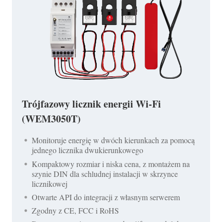
Trójfazowy licznik energii Wi-Fi
(WEM3050T)
Monitoruje energię w dwóch kierunkach za pomocą
jednego licznika dwukierunkowego
Kompaktowy rozmiar i niska cena, z montażem na
szynie DIN dla schludnej instalacji w skrzynce
licznikowej
Otwarte API do integracji z własnym serwerem
Zgodny z CE, FCC i RoHS