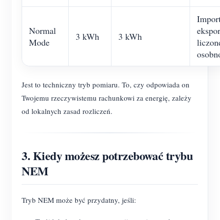
Import
Normal
ekspor
3 kWh
3 kWh
Mode
liczon
osobn
Jest to techniczny tryb pomiaru. To, czy odpowiada on
Twojemu rzeczywistemu rachunkowi za energię, zależy
od lokalnych zasad rozliczeń.
3. Kiedy możesz potrzebować trybu
NEM
Tryb NEM może być przydatny, jeśli: