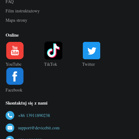
FAQ
Film instruktażowy
Mapa strony
Online
YouTube
TikTok
Twitter
Facebook
Skontaktuj się z nami
+86 13911890238
support@devicebit.com