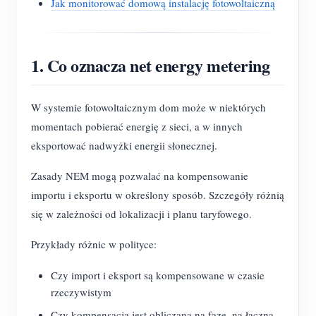
Jak monitorować domową instalację fotowoltaiczną
1. Co oznacza net energy metering
W systemie fotowoltaicznym dom może w niektórych
momentach pobierać energię z sieci, a w innych
eksportować nadwyżki energii słonecznej.
Zasady NEM mogą pozwalać na kompensowanie
importu i eksportu w określony sposób. Szczegóły różnią
się w zależności od lokalizacji i planu taryfowego.
Przykłady różnic w polityce:
Czy import i eksport są kompensowane w czasie
rzeczywistym
Czy kompensacja jest obliczana na fazę, na łączną