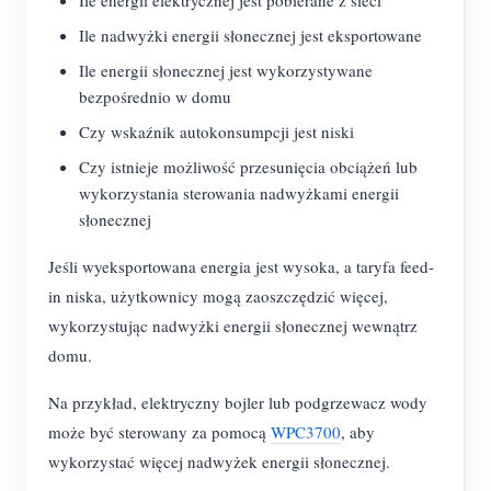
Ile energii elektrycznej jest pobierane z sieci
Ile nadwyżki energii słonecznej jest eksportowane
Ile energii słonecznej jest wykorzystywane
bezpośrednio w domu
Czy wskaźnik autokonsumpcji jest niski
Czy istnieje możliwość przesunięcia obciążeń lub
wykorzystania sterowania nadwyżkami energii
słonecznej
Jeśli wyeksportowana energia jest wysoka, a taryfa feed-
in niska, użytkownicy mogą zaoszczędzić więcej,
wykorzystując nadwyżki energii słonecznej wewnątrz
domu.
Na przykład, elektryczny bojler lub podgrzewacz wody
może być sterowany za pomocą
WPC3700
, aby
wykorzystać więcej nadwyżek energii słonecznej.