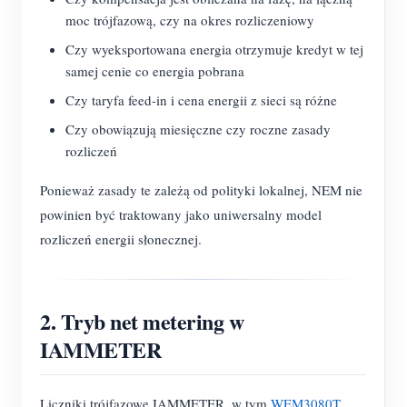
moc trójfazową, czy na okres rozliczeniowy
Czy wyeksportowana energia otrzymuje kredyt w tej
samej cenie co energia pobrana
Czy taryfa feed-in i cena energii z sieci są różne
Czy obowiązują miesięczne czy roczne zasady
rozliczeń
Ponieważ zasady te zależą od polityki lokalnej, NEM nie
powinien być traktowany jako uniwersalny model
rozliczeń energii słonecznej.
2. Tryb net metering w
IAMMETER
Liczniki trójfazowe IAMMETER, w tym
WEM3080T
,