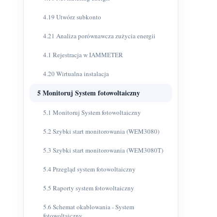
4.19 Utwórz subkonto
4.21 Analiza porównawcza zużycia energii
4.1 Rejestracja w IAMMETER
4.20 Wirtualna instalacja
5 Monitoruj System fotowoltaiczny
5.1 Monitoruj System fotowoltaiczny
5.2 Szybki start monitorowania (WEM3080)
5.3 Szybki start monitorowania (WEM3080T)
5.4 Przegląd system fotowoltaiczny
5.5 Raporty system fotowoltaiczny
5.6 Schemat okablowania - System
fotowoltaiczny