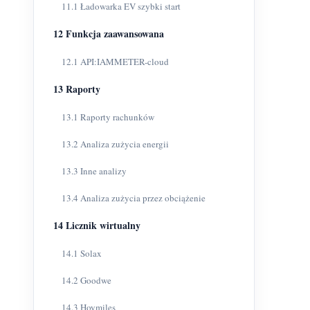
11.1 Ładowarka EV szybki start
12 Funkcja zaawansowana
12.1 API:IAMMETER-cloud
13 Raporty
13.1 Raporty rachunków
13.2 Analiza zużycia energii
13.3 Inne analizy
13.4 Analiza zużycia przez obciążenie
14 Licznik wirtualny
14.1 Solax
14.2 Goodwe
14.3 Hoymiles