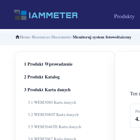
Produkty
Monitoruj system fotowoltaiczny
Home
Resources
Documents
1 Produkt Wprowadzenie
2 Produkt Katalog
3 Produkt Karta danych
Ten 
3.1 WEM3080 Karta danych
Pr
3.2 WEM3080T Karta danych
4
3.5 WEM3046TE Karta danych
3.6 WEM2067 Karta danych