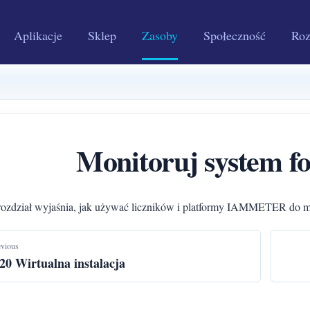
Aplikacje
Sklep
Zasoby
Społeczność
Roz
Monitoruj system fo
rozdział wyjaśnia, jak używać liczników i platformy IAMMETER do mo
evious
.20 Wirtualna instalacja