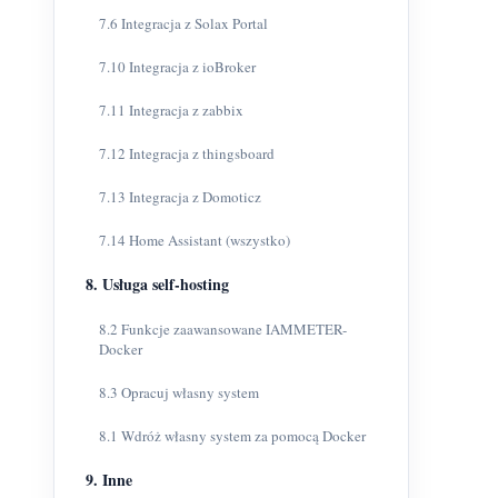
7.6 Integracja z Solax Portal
7.10 Integracja z ioBroker
7.11 Integracja z zabbix
7.12 Integracja z thingsboard
7.13 Integracja z Domoticz
7.14 Home Assistant (wszystko)
8. Usługa self-hosting
8.2 Funkcje zaawansowane IAMMETER-
Docker
8.3 Opracuj własny system
8.1 Wdróż własny system za pomocą Docker
9. Inne