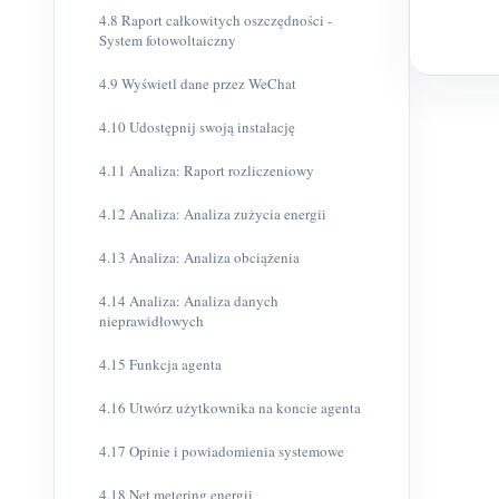
4.8 Raport całkowitych oszczędności -
System fotowoltaiczny
4.9 Wyświetl dane przez WeChat
4.10 Udostępnij swoją instalację
4.11 Analiza: Raport rozliczeniowy
4.12 Analiza: Analiza zużycia energii
4.13 Analiza: Analiza obciążenia
4.14 Analiza: Analiza danych
nieprawidłowych
4.15 Funkcja agenta
4.16 Utwórz użytkownika na koncie agenta
4.17 Opinie i powiadomienia systemowe
4.18 Net metering energii