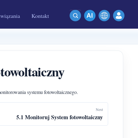
wiązania
Kontakt
towoltaiczny
nitorowania systemu fotowoltaicznego.
Next
5.1 Monitoruj System fotowoltaiczny